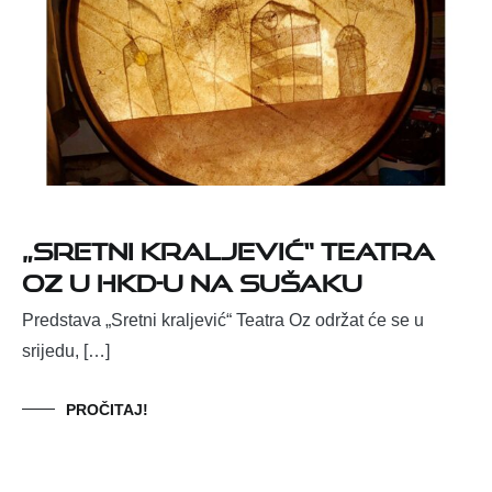
„Sretni kraljević“ Teatra
Oz u HKD-u na Sušaku
Predstava „Sretni kraljević“ Teatra Oz održat će se u
srijedu, […]
PROČITAJ!