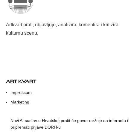
Artkvart prati, objavljuje, analizira, komentira i kritizira
kulturnu scenu.
ART KVART
Impressum
Marketing
Novi AI sustav u Hrvatskoj pratit će govor mržnje na internetu i
pripremati prijave DORH-u