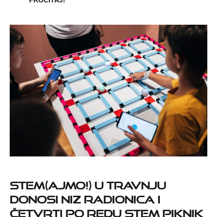
STEM(AJMO!) u travnju
donosi niz radionica i
četvrti po redu STEM Piknik