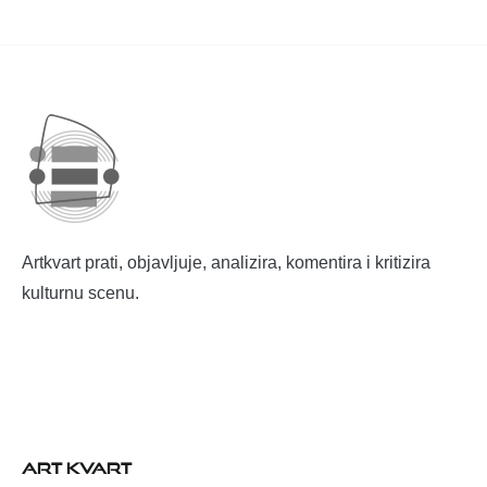
Artkvart prati, objavljuje, analizira, komentira i kritizira
kulturnu scenu.
ART KVART