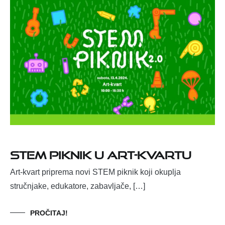
STEM piknik u Art-kvartu
Art-kvart priprema novi STEM piknik koji okuplja
stručnjake, edukatore, zabavljače, […]
PROČITAJ!