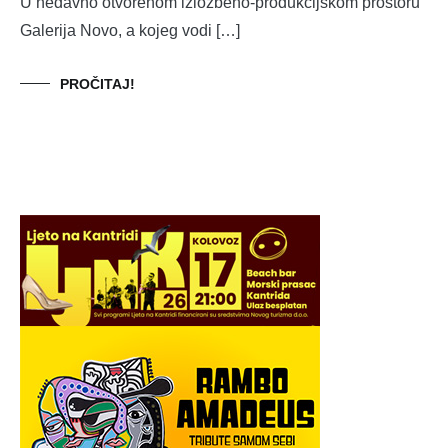
U nedavno otvorenom izložbeno-produkcijskom prostoru
Galerija Novo, a kojeg vodi […]
PROČITAJ!