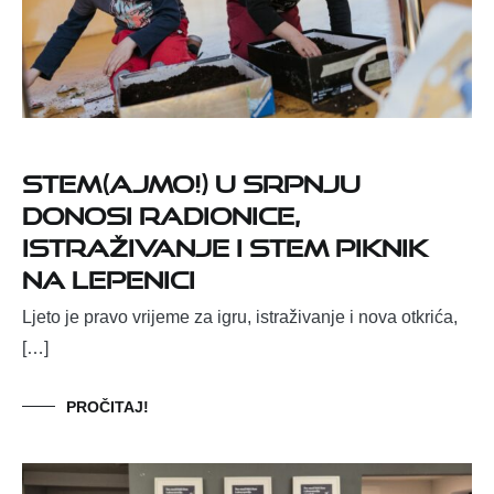
STEM(AJMO!) u srpnju
donosi radionice,
istraživanje i STEM piknik
na Lepenici
Ljeto je pravo vrijeme za igru, istraživanje i nova otkrića,
[…]
PROČITAJ!