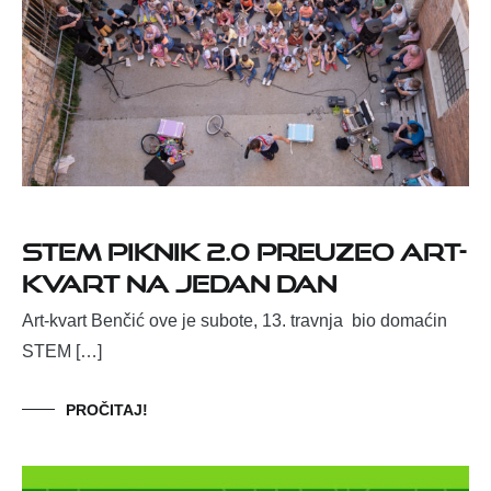
STEM PIKNIK 2.0 PREUZEO ART-
KVART NA JEDAN DAN
Art-kvart Benčić ove je subote, 13. travnja bio domaćin
STEM […]
PROČITAJ!