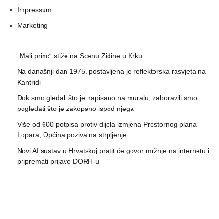
Impressum
Marketing
„Mali princ“ stiže na Scenu Zidine u Krku
Na današnji dan 1975. postavljena je reflektorska rasvjeta na
Kantridi
Dok smo gledali što je napisano na muralu, zaboravili smo
pogledati što je zakopano ispod njega
Više od 600 potpisa protiv dijela izmjena Prostornog plana
Lopara, Općina poziva na strpljenje
Novi AI sustav u Hrvatskoj pratit će govor mržnje na internetu i
pripremati prijave DORH-u