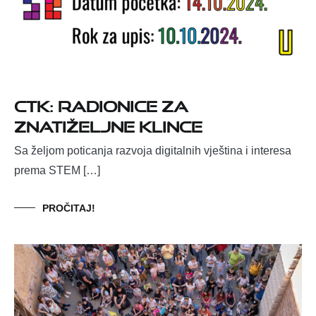
CTK: Radionice za
znatiželjne klince
Sa željom poticanja razvoja digitalnih vještina i interesa
prema STEM […]
PROČITAJ!