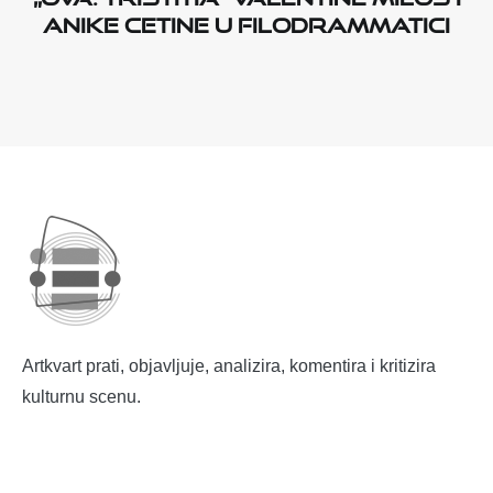
Anike Cetine u Filodrammatici
Artkvart prati, objavljuje, analizira, komentira i kritizira
kulturnu scenu.