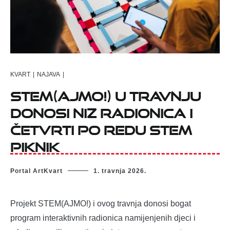
KVART
|
NAJAVA
|
STEM(AJMO!) u travnju
donosi niz radionica i
četvrti po redu STEM
Piknik
Portal ArtKvart
1. travnja 2026.
Projekt STEM(AJMO!) i ovog travnja donosi bogat
program interaktivnih radionica namijenjenih djeci i