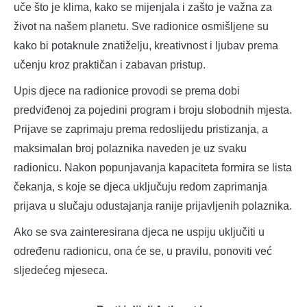
uče što je klima, kako se mijenjala i zašto je važna za
život na našem planetu. Sve radionice osmišljene su
kako bi potaknule znatiželju, kreativnost i ljubav prema
učenju kroz praktičan i zabavan pristup.
Upis djece na radionice provodi se prema dobi
predviđenoj za pojedini program i broju slobodnih mjesta.
Prijave se zaprimaju prema redoslijedu pristizanja, a
maksimalan broj polaznika naveden je uz svaku
radionicu. Nakon popunjavanja kapaciteta formira se lista
čekanja, s koje se djeca uključuju redom zaprimanja
prijava u slučaju odustajanja ranije prijavljenih polaznika.
Ako se sva zainteresirana djeca ne uspiju uključiti u
određenu radionicu, ona će se, u pravilu, ponoviti već
sljedećeg mjeseca.