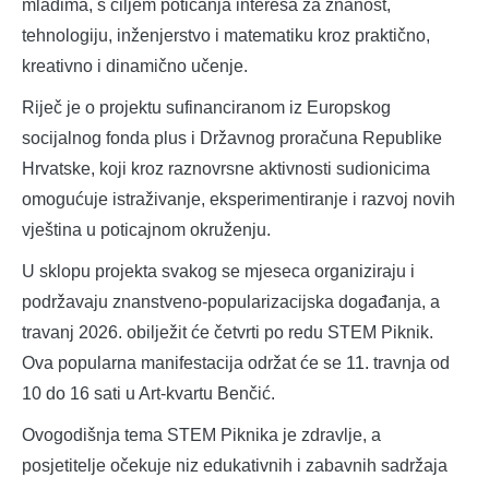
mladima, s ciljem poticanja interesa za znanost,
tehnologiju, inženjerstvo i matematiku kroz praktično,
kreativno i dinamično učenje.
Riječ je o projektu sufinanciranom iz Europskog
socijalnog fonda plus i Državnog proračuna Republike
Hrvatske, koji kroz raznovrsne aktivnosti sudionicima
omogućuje istraživanje, eksperimentiranje i razvoj novih
vještina u poticajnom okruženju.
U sklopu projekta svakog se mjeseca organiziraju i
podržavaju znanstveno-popularizacijska događanja, a
travanj 2026. obilježit će četvrti po redu STEM Piknik.
Ova popularna manifestacija održat će se 11. travnja od
10 do 16 sati u Art-kvartu Benčić.
Ovogodišnja tema STEM Piknika je zdravlje, a
posjetitelje očekuje niz edukativnih i zabavnih sadržaja