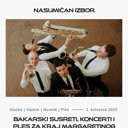
Nasumičan izbor
Glazba
|
Najava
|
Novosti
|
Ples
1. kolovoza 2025.
Bakarski susreti, koncerti i
ples za kraj Margaretinog