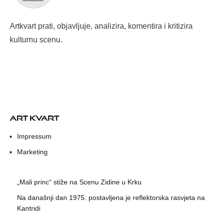
Artkvart prati, objavljuje, analizira, komentira i kritizira
kulturnu scenu.
ART KVART
Impressum
Marketing
„Mali princ“ stiže na Scenu Zidine u Krku
Na današnji dan 1975. postavljena je reflektorska rasvjeta na
Kantridi