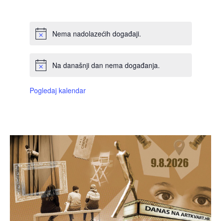
DOGAĐAJI,
DOGAĐAJI,
DOGAĐAJI,
DOGAĐAJI,
DOGAĐAJI,
DOGAĐAJI,
DOGAĐAJI
Nema nadolazećih događaji.
Na današnji dan nema događanja.
Pogledaj kalendar