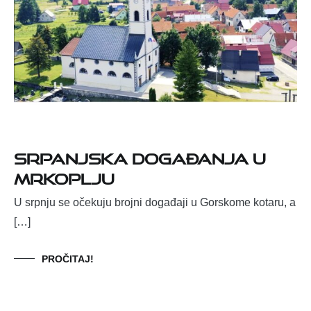
Srpanjska događanja u
Mrkoplju
U srpnju se očekuju brojni događaji u Gorskome kotaru, a
[…]
PROČITAJ!