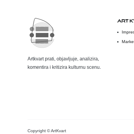
ART 
Impre
Marke
Artkvart prati, objavljuje, analizira,
komentira i kritizira kulturnu scenu.
Copyright © ArtKvart