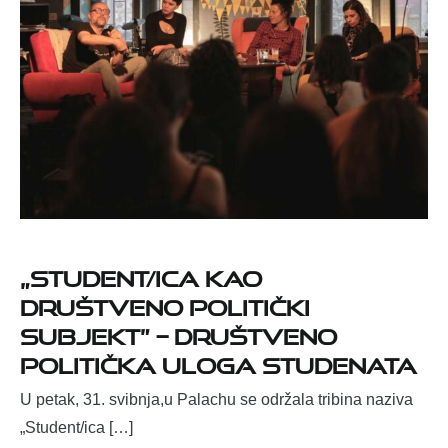
„Student/ica kao
društveno politički
subjekt” – društveno
politička uloga studenata
U petak, 31. svibnja,u Palachu se održala tribina naziva
„Student/ica […]