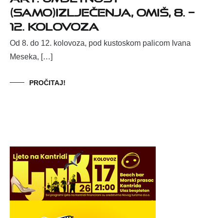
(SAMO)IZLJEČENJA, Omiš, 8. –
12. kolovoza
Od 8. do 12. kolovoza, pod kustoskom palicom Ivana
Meseka, […]
PROČITAJ!