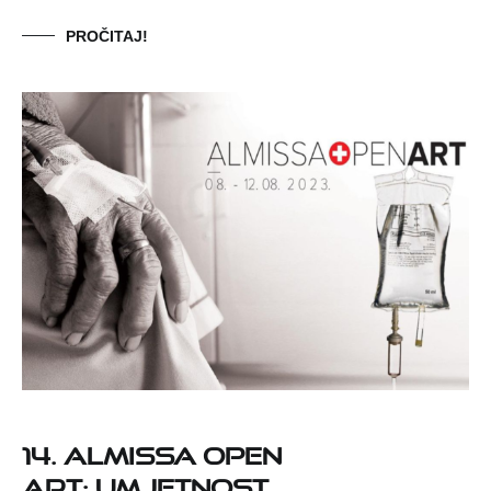
PROČITAJ!
14. ALMISSA OPEN
ART: UMJETNOST