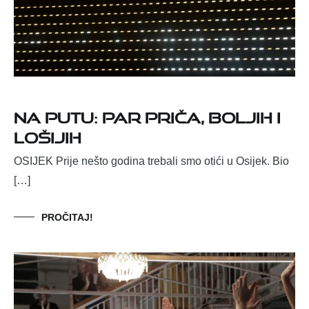
NA PUTU: PAR PRIČA, BOLJIH I
LOŠIJIH
OSIJEK Prije nešto godina trebali smo otići u Osijek. Bio
[…]
PROČITAJ!