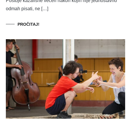
Postoje kazališne večeri nakon kojih nije jednostavno
odmah pisati, ne […]
PROČITAJ!