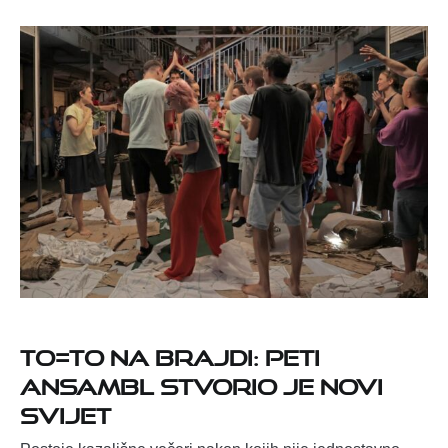
TO=TO na Brajdi: Peti
ansambl stvorio je novi
svijet