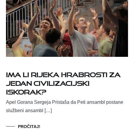
Ima li Rijeka hrabrosti za
jedan civilizacijski
iskorak?
Apel Gorana Sergeja Pristaša da Peti ansambl postane
službeni ansambl […]
PROČITAJ!