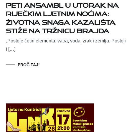
Peti ansambl u utorak na
Riječkim ljetnim noćima:
životna snaga kazališta
stiže na Tržnicu Brajda
„Postoje četiri elementa: vatra, voda, zrak i zemlja. Postoji
i […]
PROČITAJ!