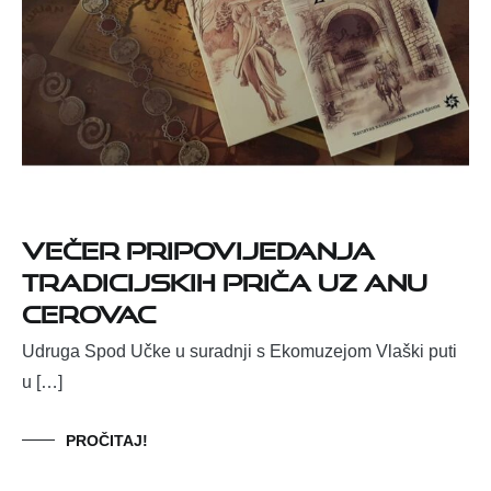
Večer pripovijedanja
tradicijskih priča uz Anu
Cerovac
Udruga Spod Učke u suradnji s Ekomuzejom Vlaški puti
u […]
PROČITAJ!