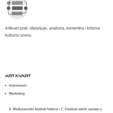
Artkvart prati, objavljuje, analizira, komentira i kritizira
kulturnu scenu.
ART KVART
Impressum
Marketing
4. Međunarodni festival foklora i 2. Festival starih zanata u