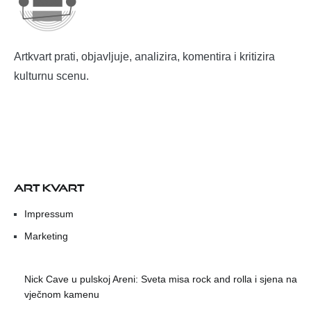
Artkvart prati, objavljuje, analizira, komentira i kritizira
kulturnu scenu.
ART KVART
Impressum
Marketing
Nick Cave u pulskoj Areni: Sveta misa rock and rolla i sjena na
vječnom kamenu