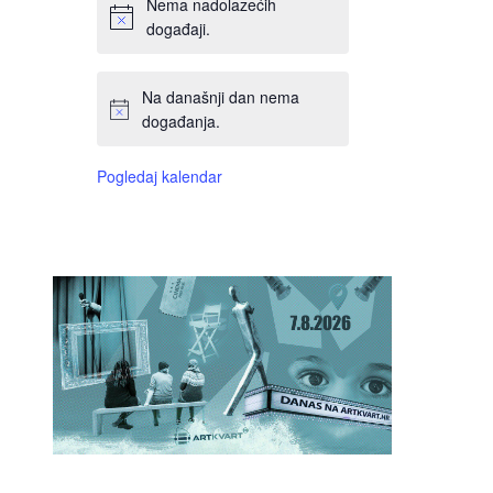
Nema nadolazećih
događaji.
Na današnji dan nema
događanja.
Pogledaj kalendar