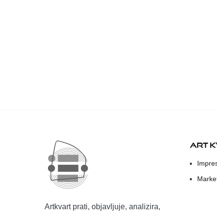
ART 
Impre
Marke
Artkvart prati, objavljuje, analizira,