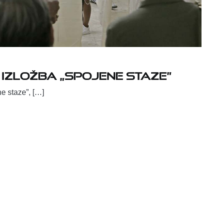
 izložba „Spojene staze”
e staze”, […]