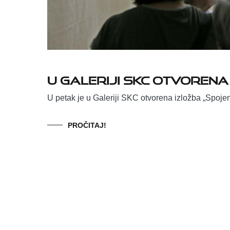
U Galeriji SKC otvorena
U petak je u Galeriji SKC otvorena izložba „Spojen
PROČITAJ!