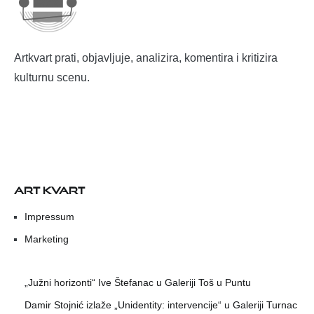
Artkvart prati, objavljuje, analizira, komentira i kritizira
kulturnu scenu.
ART KVART
Impressum
Marketing
„Južni horizonti“ Ive Štefanac u Galeriji Toš u Puntu
Damir Stojnić izlaže „Unidentity: intervencije“ u Galeriji Turnac