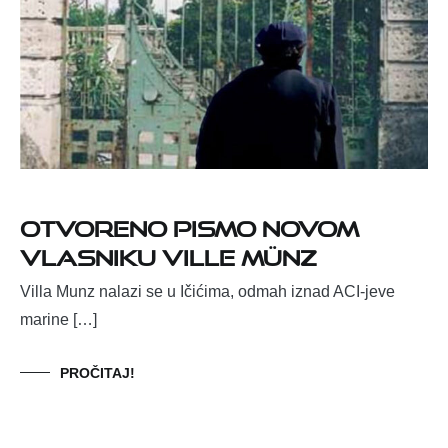
Otvoreno pismo novom
vlasniku Ville Münz
Villa Munz nalazi se u Ičićima, odmah iznad ACI-jeve
marine […]
PROČITAJ!