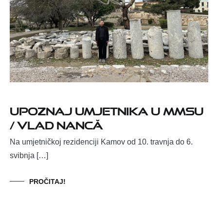
UPOZNAJ UMJETNIKA U MMSU
/ VLAD NANCĂ
Na umjetničkoj rezidenciji Kamov od 10. travnja do 6.
svibnja […]
PROČITAJ!