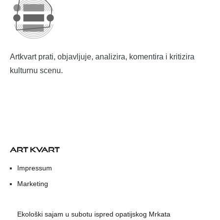
Artkvart prati, objavljuje, analizira, komentira i kritizira
kulturnu scenu.
ART KVART
Impressum
Marketing
Ekološki sajam u subotu ispred opatijskog Mrkata