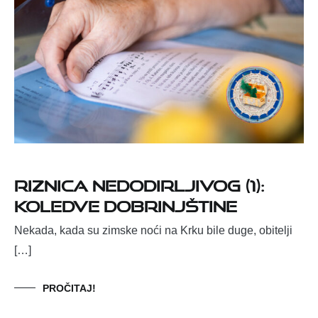
Riznica nedodirljivog (1):
Koledve Dobrinjštine
Nekada, kada su zimske noći na Krku bile duge, obitelji
[…]
PROČITAJ!