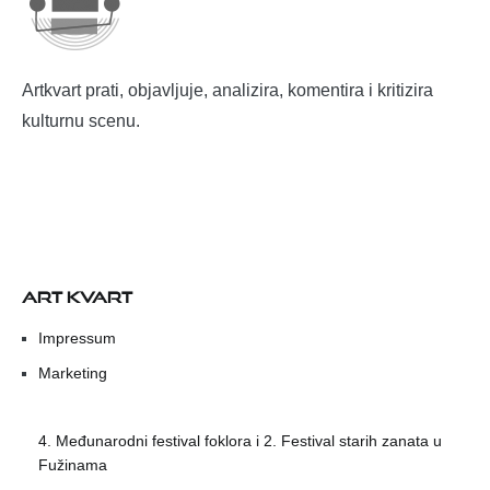
Artkvart prati, objavljuje, analizira, komentira i kritizira
kulturnu scenu.
ART KVART
Impressum
Marketing
4. Međunarodni festival foklora i 2. Festival starih zanata u
Fužinama