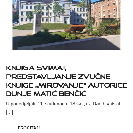
Knjiga svima!,
predstavljanje zvučne
knjige
„Mirovanje“ autorice
Dunje Matić Benčić
U ponedjeljak, 11. studenog u 18 sati, na Dan hrvatskih
[…]
PROČITAJ!