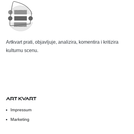
Artkvart prati, objavljuje, analizira, komentira i kritizira
kulturnu scenu.
ART KVART
Impressum
Marketing