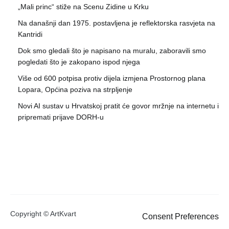
„Mali princ“ stiže na Scenu Zidine u Krku
Na današnji dan 1975. postavljena je reflektorska rasvjeta na
Kantridi
Dok smo gledali što je napisano na muralu, zaboravili smo
pogledati što je zakopano ispod njega
Više od 600 potpisa protiv dijela izmjena Prostornog plana
Lopara, Općina poziva na strpljenje
Novi AI sustav u Hrvatskoj pratit će govor mržnje na internetu i
pripremati prijave DORH-u
Copyright © ArtKvart
Consent Preferences