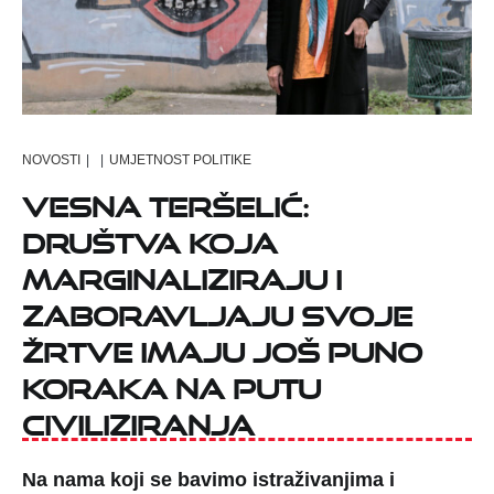
NOVOSTI
|
|
UMJETNOST POLITIKE
Vesna Teršelić:
Društva koja
marginaliziraju i
zaboravljaju svoje
žrtve imaju još puno
koraka na putu
civiliziranja
Na nama koji se bavimo istraživanjima i