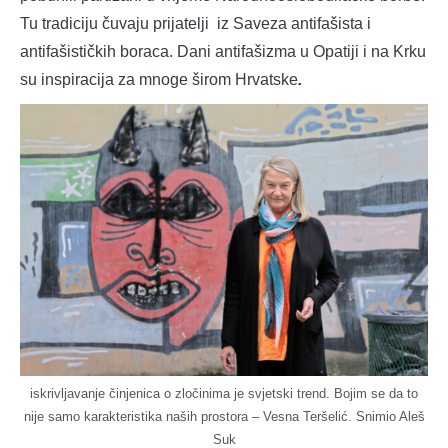
Tu tradiciju čuvaju prijatelji iz Saveza antifašista i
antifašističkih boraca. Dani antifašizma u Opatiji i na Krku
su inspiracija za mnoge širom Hrvatske
.
iskrivljavanje činjenica o zločinima je svjetski trend. Bojim se da to
nije samo karakteristika naših prostora – Vesna Teršelić. Snimio Aleš
Suk