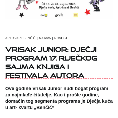
ART KVART BENČIĆ
|
NAJAVA
|
NOVOSTI
|
Vrisak Junior: dječji
program 17. riječkog
sajma knjiga i
festivala autora
Ove godine Vrisak Junior nudi bogat program
za najmlađe čitatelje. Kao i prošle godine,
domaćin tog segmenta programa je Dječja kuća
u art- kvartu „Benčić“