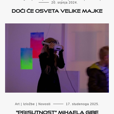
20. srpnja 2024.
DOĆI ĆE OSVETA VELIKE MAJKE
Art
|
Izložbe
|
Novosti
17. studenoga 2025.
“Prisutnost” Mihaela Gibe