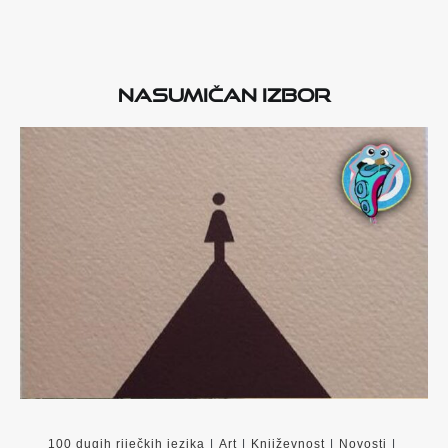
Nasumičan izbor
100 dugih riječkih jezika
|
Art
|
Književnost
|
Novosti
|