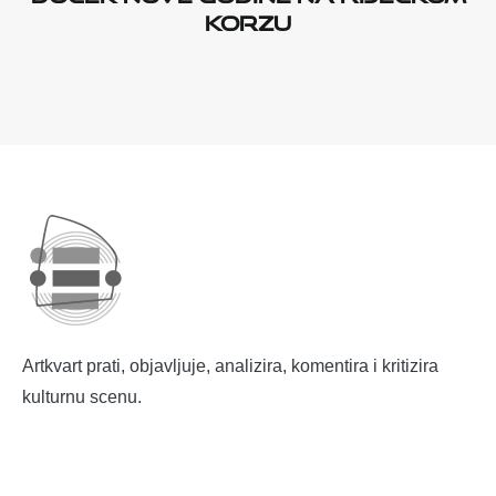
KORZU
Artkvart prati, objavljuje, analizira, komentira i kritizira
kulturnu scenu.