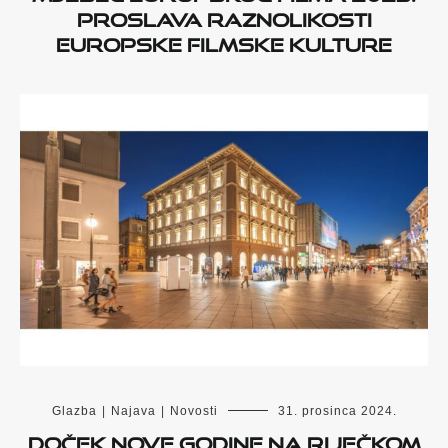
Proslava raznolikosti
europske filmske kulture
Glazba
|
Najava
|
Novosti
31. prosinca 2024.
DOČEK NOVE GODINE NA RIJEČKOM