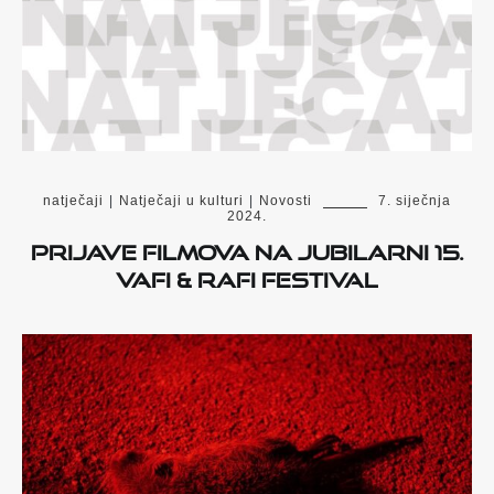
natječaji
|
Natječaji u kulturi
|
Novosti
7. siječnja
2024.
Prijave filmova na jubilarni 15.
VAFI & RAFI festival