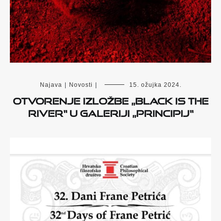
Najava
|
Novosti
|
15. ožujka 2024.
Otvorenje izložbe „Black is the
River“ u Galeriji „Principij“