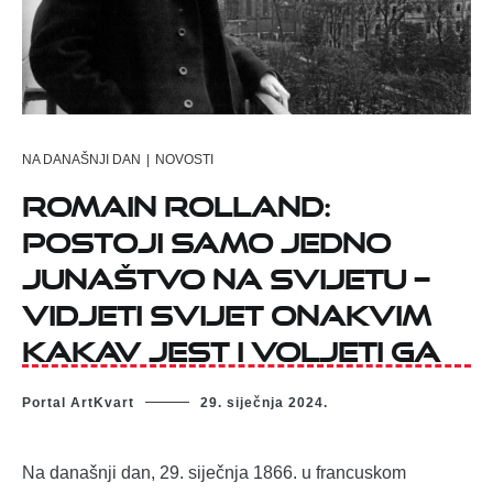
NA DANAŠNJI DAN
|
NOVOSTI
Romain Rolland:
Postoji samo jedno
junaštvo na svijetu –
vidjeti svijet onakvim
kakav jest i voljeti ga
Portal ArtKvart
29. siječnja 2024.
Na današnji dan, 29. siječnja 1866. u francuskom