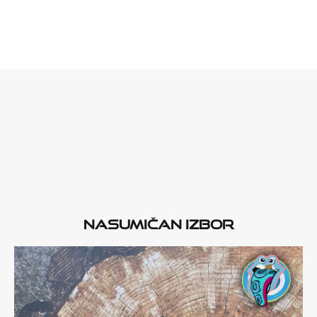
Nasumičan izbor