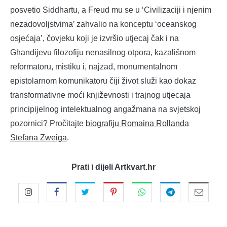
posvetio Siddhartu, a Freud mu se u ‘Civilizaciji i njenim
nezadovoljstvima’ zahvalio na konceptu ‘oceanskog
osjećaja’, čovjeku koji je izvršio utjecaj čak i na
Ghandijevu filozofiju nenasilnog otpora, kazališnom
reformatoru, mistiku i, najzad, monumentalnom
epistolarnom komunikatoru čiji život služi kao dokaz
transformativne moći književnosti i trajnog utjecaja
principijelnog intelektualnog angažmana na svjetskoj
pozornici? Pročitajte
biografiju Romaina Rollanda
Stefana Zweiga
.
Prati i dijeli Artkvart.hr