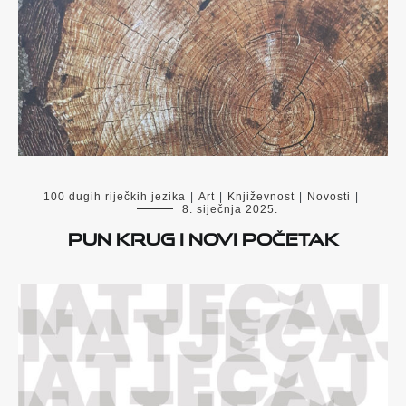
100 dugih riječkih jezika
|
Art
|
Književnost
|
Novosti
|
8. siječnja 2025.
Pun krug i novi početak