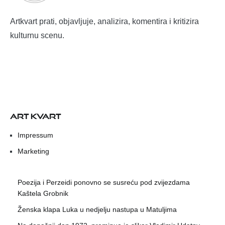
Artkvart prati, objavljuje, analizira, komentira i kritizira
kulturnu scenu.
ART KVART
Impressum
Marketing
Poezija i Perzeidi ponovno se susreću pod zvijezdama
Kaštela Grobnik
Ženska klapa Luka u nedjelju nastupa u Matuljima