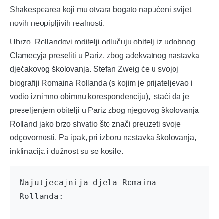
Shakespearea koji mu otvara bogato napućeni svijet
novih neopipljivih realnosti.
Ubrzo, Rollandovi roditelji odlučuju obitelj iz udobnog
Clamecyja preseliti u Pariz, zbog adekvatnog nastavka
dječakovog školovanja. Stefan Zweig će u svojoj
biografiji Romaina Rollanda (s kojim je prijateljevao i
vodio iznimno obimnu korespondenciju), istaći da je
preseljenjem obitelji u Pariz zbog njegovog školovanja
Rolland jako brzo shvatio što znači preuzeti svoje
odgovornosti. Pa ipak, pri izboru nastavka školovanja,
inklinacija i dužnost su se kosile.
Najutjecajnija djela Romaina 
Rollanda:
