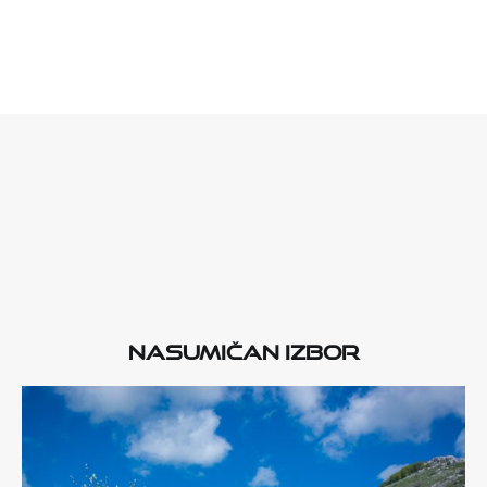
Nasumičan izbor