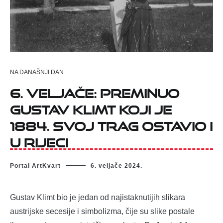
NA DANAŠNJI DAN
6. veljače: preminuo
Gustav Klimt koji je
1884. svoj trag ostavio i
u Rijeci
Portal ArtKvart
6. veljače 2024.
Gustav Klimt bio je jedan od najistaknutijih slikara
austrijske secesije i simbolizma, čije su slike postale