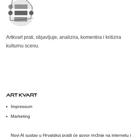
Artkvart prati, objavljuje, analizira, komentira i kritizira
kulturnu scenu.
ART KVART
Impressum
Marketing
Novi AI sustav u Hrvatskoj pratit će govor mržnje na internetu i