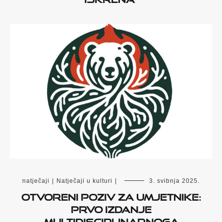
natječaji
|
Natječaji u kulturi
|
3. svibnja 2025.
Otvoreni poziv za umjetnike:
prvo izdanje
multidisciplinarnoga