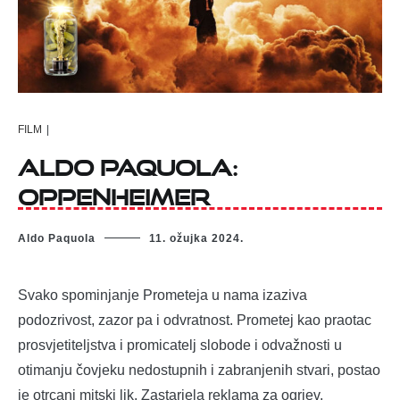
FILM
|
Aldo Paquola:
Oppenheimer
Aldo Paquola
11. ožujka 2024.
Svako spominjanje Prometeja u nama izaziva
podozrivost, zazor pa i odvratnost. Prometej kao praotac
prosvjetiteljstva i promicatelj slobode i odvažnosti u
otimanju čovjeku nedostupnih i zabranjenih stvari, postao
je otrcani mitski lik. Zastarjela reklama za ogrjev.