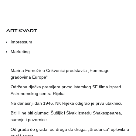
ART KVART
Impressum
Marketing
Marina Fernežir u Crikvenici predstavila „Hommage
gradovima Europe“
Održana riječka premijera prvog istarskog SF filma ispred
Astronomskog centra Rijeka
Na današnji dan 1946. NK Rijeka odigrao je prvu utakmicu
Biti ili ne biti glumac: Šušljik i Šivak između Shakespearea,
sumnje i pozornice
Od grada do grada, od druga do druga: „Brodarica“ uplovila u