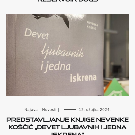
Najava
|
Novosti
|
12. ožujka 2024.
Predstavljanje knjige Nevenke
Koščić „Devet ljubavnih i jedna
iskrena“