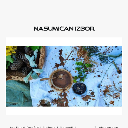
Nasumičan izbor