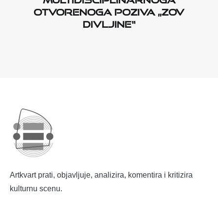
otvorenoga poziva
„Zov
divljine“
Artkvart prati, objavljuje, analizira, komentira i kritizira
kulturnu scenu.