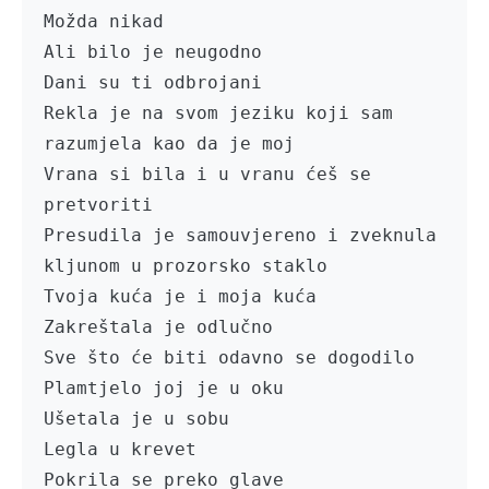
Možda nikad

Ali bilo je neugodno

Dani su ti odbrojani

Rekla je na svom jeziku koji sam 
razumjela kao da je moj

Vrana si bila i u vranu ćeš se 
pretvoriti

Presudila je samouvjereno i zveknula 
kljunom u prozorsko staklo

Tvoja kuća je i moja kuća

Zakreštala je odlučno 

Sve što će biti odavno se dogodilo

Plamtjelo joj je u oku

Ušetala je u sobu	

Legla u krevet

Pokrila se preko glave
