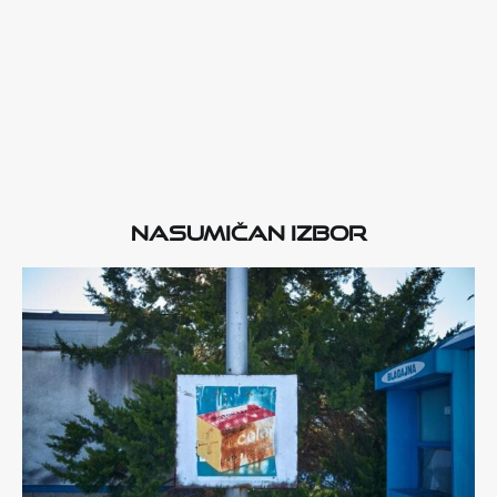
Nasumičan izbor