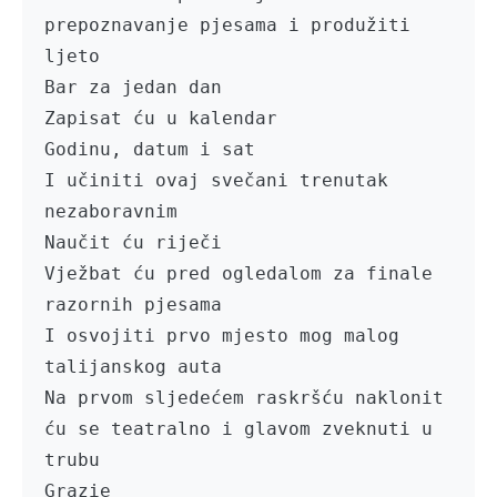
prepoznavanje pjesama i produžiti 
ljeto

Bar za jedan dan

Zapisat ću u kalendar

Godinu, datum i sat

I učiniti ovaj svečani trenutak 
nezaboravnim

Naučit ću riječi

Vježbat ću pred ogledalom za finale 
razornih pjesama

I osvojiti prvo mjesto mog malog 
talijanskog auta 

Na prvom sljedećem raskršću naklonit 
ću se teatralno i glavom zveknuti u 
trubu

Grazie
