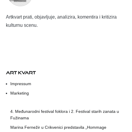
Artkvart prati, objavljuje, analizira, komentira i kritizira
kulturnu scenu.
ART KVART
Impressum
Marketing
4. Međunarodni festival foklora i 2. Festival starih zanata u
Fužinama
Marina Fernežir u Crikvenici predstavila „Hommage