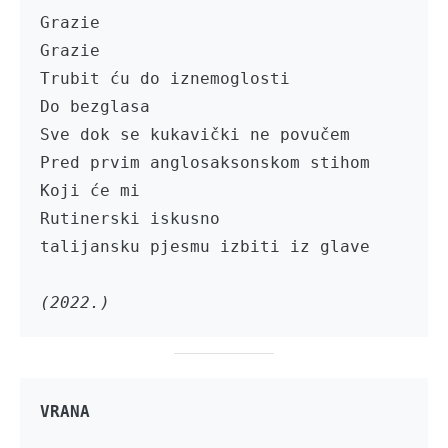
Grazie

Grazie

Trubit ću do iznemoglosti

Do bezglasa

Sve dok se kukavički ne povučem

Pred prvim anglosaksonskom stihom 

Koji će mi 

Rutinerski iskusno

talijansku pjesmu izbiti iz glave

(2022.)
VRANA