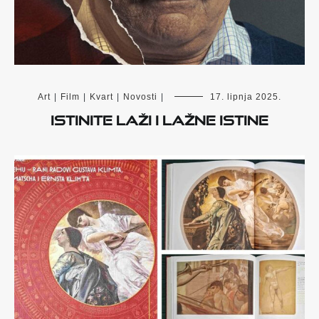
Art
|
Film
|
Kvart
|
Novosti
|
17. lipnja 2025.
Istinite laži i lažne istine