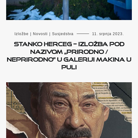
Izložbe
|
Novosti
|
Susjedstva
11. srpnja 2023.
Stanko Herceg – izložba pod
nazivom „Prirodno /
neprirodno” u Galeriji Makina u
Puli