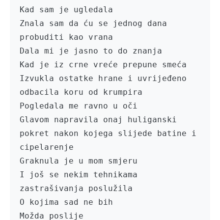
Kad sam je ugledala

Znala sam da ću se jednog dana 
probuditi kao vrana

Dala mi je jasno to do znanja

Kad je iz crne vreće prepune smeća

Izvukla ostatke hrane i uvrijeđeno 
odbacila koru od krumpira

Pogledala me ravno u oči

Glavom napravila onaj huliganski 
pokret nakon kojega slijede batine i 
cipelarenje

Graknula je u mom smjeru

I još se nekim tehnikama 
zastrašivanja poslužila

O kojima sad ne bih

Možda poslije
