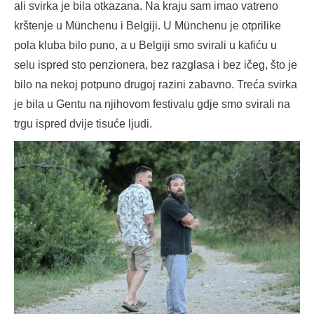
ali svirka je bila otkazana. Na kraju sam imao vatreno
krštenje u Münchenu i Belgiji. U Münchenu je otprilike
pola kluba bilo puno, a u Belgiji smo svirali u kafiću u
selu ispred sto penzionera, bez razglasa i bez ičeg, što je
bilo na nekoj potpuno drugoj razini zabavno. Treća svirka
je bila u Gentu na njihovom festivalu gdje smo svirali na
trgu ispred dvije tisuće ljudi.