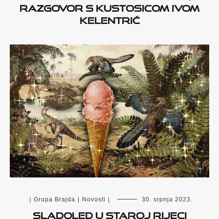
razgovor s kustosicom Ivom
Kelentrić
|
Grupa Brajda
|
Novosti
|
30. srpnja 2023.
SLADOLED U STAROJ RIJECI