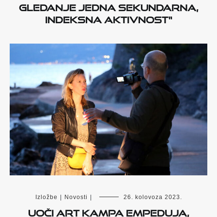
gledanje jedna sekundarna,
indeksna aktivnost“
Izložbe
|
Novosti
|
26. kolovoza 2023.
Uoči Art Kampa Empeduja,