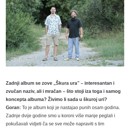
Zadnji album se zove „Škura ura” – interesantan i
zvučan naziv, ali i mračan – što stoji iza toga i samog
koncepta albuma? Živimo li sada u škuroj uri?
Goran:
To je album koji je nastajao punih osam godina.
Zadnje dvije godine smo u koroni više manje peglali i
pokušavali vidjeti ča se sve može napraviti s tim