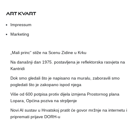
ART KVART
Impressum
Marketing
„Mali princ“ stiže na Scenu Zidine u Krku
Na današnji dan 1975. postavljena je reflektorska rasvjeta na
Kantridi
Dok smo gledali što je napisano na muralu, zaboravili smo
pogledati što je zakopano ispod njega
Više od 600 potpisa protiv dijela izmjena Prostornog plana
Lopara, Općina poziva na strpljenje
Novi AI sustav u Hrvatskoj pratit će govor mržnje na internetu i
pripremati prijave DORH-u