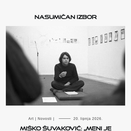
Nasumičan izbor
Art
|
Novosti
|
20. lipnja 2026.
Miško Šuvaković: „Meni je