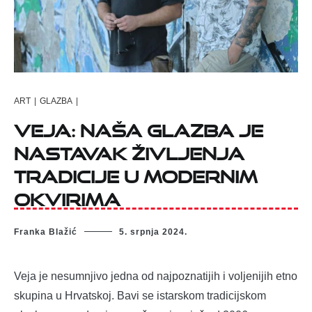
ART
|
GLAZBA
|
Veja: Naša glazba je
nastavak življenja
tradicije u modernim
okvirima
Franka Blažić
5. srpnja 2024.
Veja je nesumnjivo jedna od najpoznatijih i voljenijih etno
skupina u Hrvatskoj. Bavi se istarskom tradicijskom