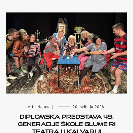
Art
|
Najava
|
20. svibnja 2026.
Diplomska predstava 49.
generacije škole glume Ri
Teatra u Kalvariji