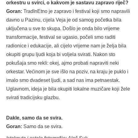
orkestru u svirci, o kakvom je sastavu zapravo riječ?
Goran:
TradInEtno je zapravo i festival koji smo napravili
davno u Pazinu, cijela Veja je od samog početka bila
uključena u sve to skupa. Došlo je onda bilo vrijeme
transformacije, festival se ugasio, počeli smo raditi
radionice i edukacije, ali cijelo vrijeme nam je želja bila
okupiti grupu ljudi koja bi voljela svirati. Nakon sto
pokušaja smo rekli: okej, ajmo probati napraviti neki
orkestar. Većinom je sve išlo na poziv, na kraju je puklo i
imalo smo dvadeset ljudi, a sad nas ima petnaestak.
Uglavnom, ideja je bila okupiti lokalne muzičare koji žele
svirati tradicijsku glazbu.
Dakle, samo da se svira.
Goran:
Samo da se svira.