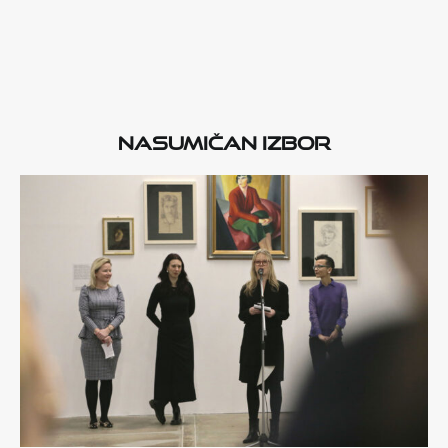
Nasumičan izbor