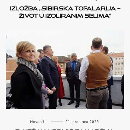
Izložba „Sibirska Tofalarija –
život u izoliranim selima“
Novosti
|
21. prosinca 2023.