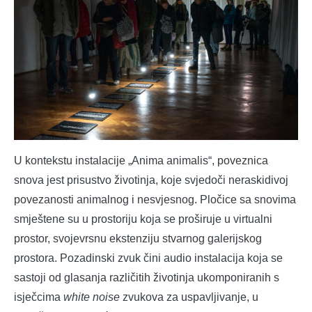
U kontekstu instalacije „Anima animalis“, poveznica
snova jest prisustvo životinja, koje svjedoči neraskidivoj
povezanosti animalnog i nesvjesnog. Pločice sa snovima
smještene su u prostoriju koja se proširuje u virtualni
prostor, svojevrsnu ekstenziju stvarnog galerijskog
prostora. Pozadinski zvuk čini audio instalacija koja se
sastoji od glasanja različitih životinja ukomponiranih s
isječcima
white noise
zvukova za uspavljivanje, u