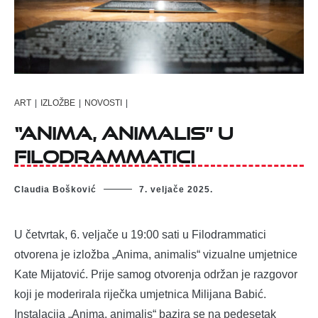
ART
|
IZLOŽBE
|
NOVOSTI
|
“Anima, animalis” u
Filodrammatici
Claudia Bošković
7. veljače 2025.
U četvrtak, 6. veljače u 19:00 sati u Filodrammatici
otvorena je izložba „Anima, animalis“ vizualne umjetnice
Kate Mijatović. Prije samog otvorenja održan je razgovor
koji je moderirala riječka umjetnica Milijana Babić.
Instalacija „Anima, animalis“ bazira se na pedesetak