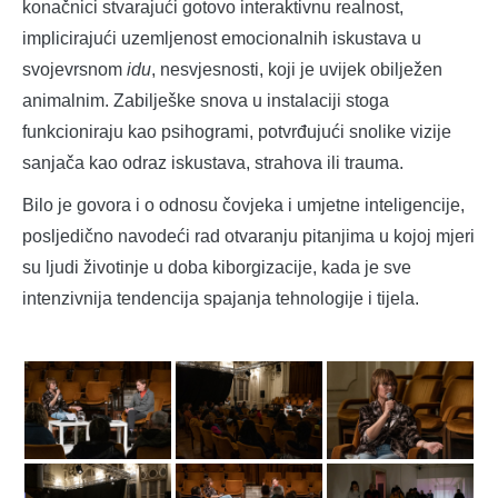
konačnici stvarajući gotovo interaktivnu realnost,
implicirajući uzemljenost emocionalnih iskustava u
svojevrsnom
idu
, nesvjesnosti, koji je uvijek obilježen
animalnim. Zabilješke snova u instalaciji stoga
funkcioniraju kao psihogrami, potvrđujući snolike vizije
sanjača kao odraz iskustava, strahova ili trauma.
Bilo je govora i o odnosu čovjeka i umjetne inteligencije,
posljedično navodeći rad otvaranju pitanjima u kojoj mjeri
su ljudi životinje u doba kiborgizacije, kada je sve
intenzivnija tendencija spajanja tehnologije i tijela.