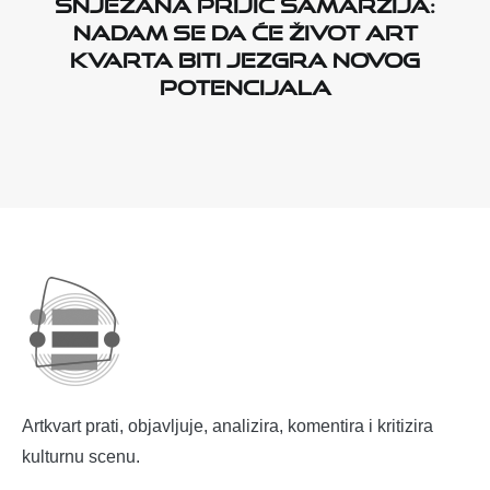
Snježana Prijić Samaržija:
Nadam se da će život Art
kvarta biti jezgra novog
potencijala
Artkvart prati, objavljuje, analizira, komentira i kritizira
kulturnu scenu.