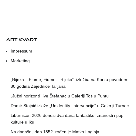
ART KVART
Impressum
Marketing
„Rijeka – Fiume, Fiume – Rijeka“: izložba na Korzu povodom
80 godina Zajednice Talijana
„Južni horizonti“ Ive Štefanac u Galeriji Toš u Puntu
Damir Stojnić izlaže „Unidentity: intervencije“ u Galeriji Turnac
Liburnicon 2026 donosi dva dana fantastike, znanosti i pop
kulture u Iku
Na današnji dan 1852. rođen je Matko Laginja