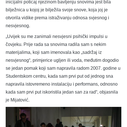
inicijalni poticaj njezinom bavljenju snovima jest bila
bilježnica u kojoj je bilježila svoje snove, koja joj je
otvorila vidike prema istraživanju odnosa svjesnog i
nesvjesnog.
„Uvijek su me zanimali nesvjesni psihički impulsi u
čovjeku. Prije rada sa snovima radila sam s nekim
materijalima, koji sam imenovala kao „sadržaj iz
nesvjesnog“, primjerice ugljen ili voda, međutim dogodio
se jedan pomak koji sam napravila radom 2007. godine u
Studentskom centru, kada sam prvi put od jednog sna
napravila istovremeno instalaciju i performans, odnosno
kada sam prvi put iskoristila jedan san za rad“, objasnila
je Mijatović.