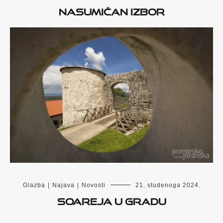
Nasumičan izbor
Glazba
|
Najava
|
Novosti
21. studenoga 2024.
Soareja u Gradu