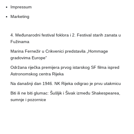
Impressum
Marketing
4. Međunarodni festival foklora i 2. Festival starih zanata u
Fužinama
Marina Fernežir u Crikvenici predstavila „Hommage
gradovima Europe“
Održana riječka premijera prvog istarskog SF filma ispred
Astronomskog centra Rijeka
Na današnji dan 1946. NK Rijeka odigrao je prvu utakmicu
Biti ili ne biti glumac: Šušljik i Šivak između Shakespearea,
sumnje i pozornice