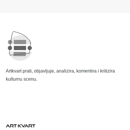
Artkvart prati, objavljuje, analizira, komentira i kritizira
kulturnu scenu.
ART KVART