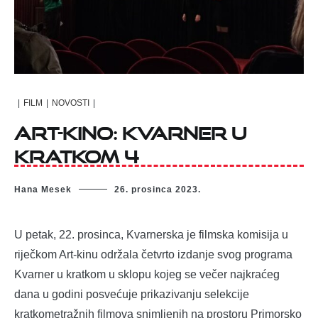
|
FILM
|
NOVOSTI
|
Art-kino: Kvarner u
kratkom 4
Hana Mesek
26. prosinca 2023.
U petak, 22. prosinca, Kvarnerska je filmska komisija u
riječkom Art-kinu održala četvrto izdanje svog programa
Kvarner u kratkom u sklopu kojeg se večer najkraćeg
dana u godini posvećuje prikazivanju selekcije
kratkometražnih filmova snimljenih na prostoru Primorsko