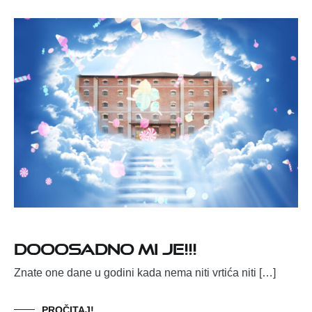
Dooosadno mi je!!!
Znate one dane u godini kada nema niti vrtića niti […]
PROČITAJ!