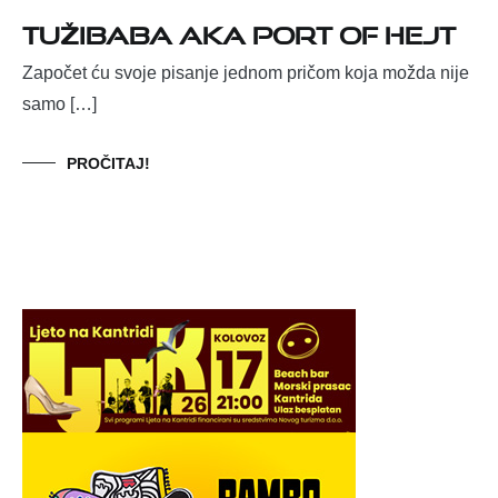
Tužibaba aka port of hejt
Započet ću svoje pisanje jednom pričom koja možda nije
samo […]
PROČITAJ!