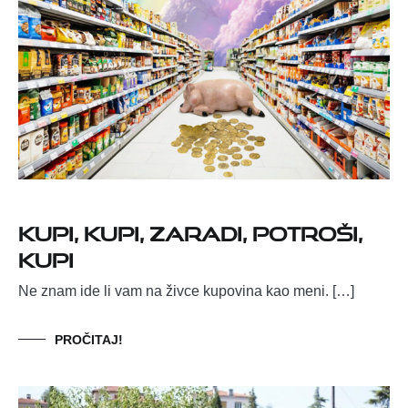
Kupi, kupi, zaradi, potroši,
kupi
Ne znam ide li vam na živce kupovina kao meni. […]
PROČITAJ!