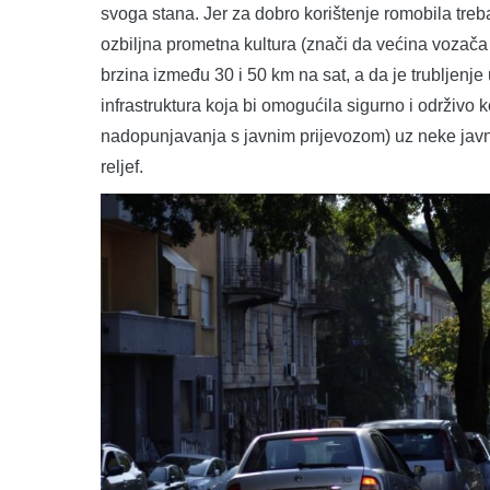
svoga stana. Jer za dobro korištenje romobila treba
ozbiljna prometna kultura (znači da većina vozača 
brzina između 30 i 50 km na sat, a da je trubljenj
infrastruktura koja bi omogućila sigurno i održivo k
nadopunjavanja s javnim prijevozom) uz neke javn
reljef.