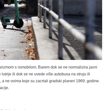
nturizmom s romobilom. Barem dok se ne normalizira javni
lutrije ili dok se ne uvede više autobusa na struju ili
a, a ne ovima koje su zacrtali gradski planeri 1969. godine.
acije.