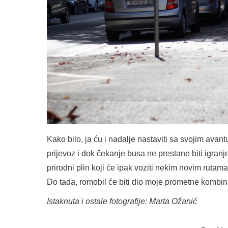
Kako bilo, ja ću i nadalje nastaviti sa svojim ava
prijevoz i dok čekanje busa ne prestane biti igranje 
prirodni plin koji će ipak voziti nekim novim rutam
Do tada, romobil će biti dio moje prometne kombin
Istaknuta i ostale fotografije: Marta Ožanić