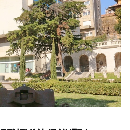
. osnovan je Muzej