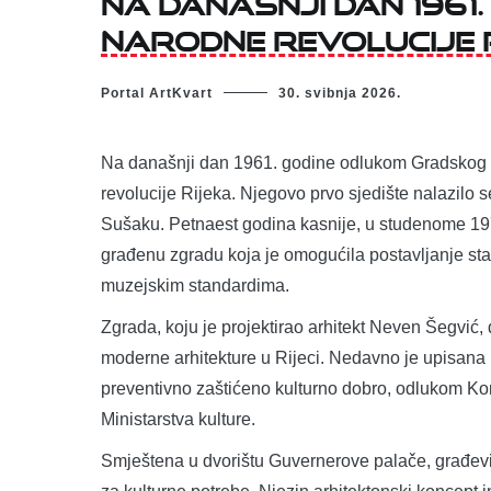
narodne revolucije 
Portal ArtKvart
30. svibnja 2026.
Na današnji dan 1961. godine odlukom Gradskog
revolucije Rijeka. Njegovo prvo sjedište nalazilo 
Sušaku. Petnaest godina kasnije, u studenome 197
građenu zgradu koja je omogućila postavljanje sta
muzejskim standardima.
Zgrada, koju je projektirao arhitekt Neven Šegvić,
moderne arhitekture u Rijeci. Nedavno je upisana
preventivno zaštićeno kulturno dobro, odlukom Kon
Ministarstva kulture.
Smještena u dvorištu Guvernerove palače, građevina 