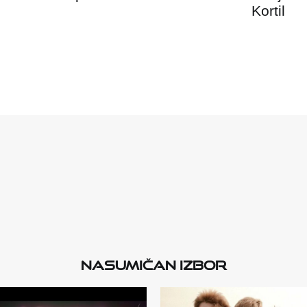
Kortil
Nasumičan izbor