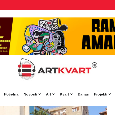
Početna
Novosti
Art
Kvart
Danas
Projekti