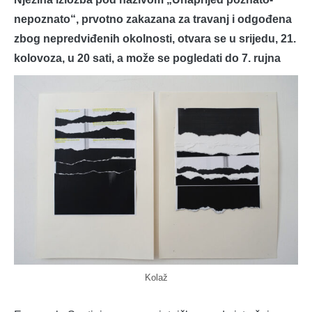
nepoznato“, prvotno zakazana za travanj i odgođena
zbog nepredviđenih okolnosti, otvara se u srijedu, 21.
kolovoza, u 20 sati, a može se pogledati do 7. rujna
Kolaž