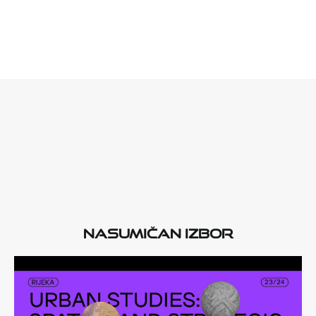
Nasumičan izbor