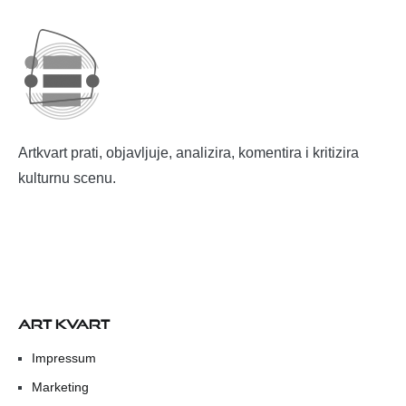
Artkvart prati, objavljuje, analizira, komentira i kritizira
kulturnu scenu.
ART KVART
Impressum
Marketing