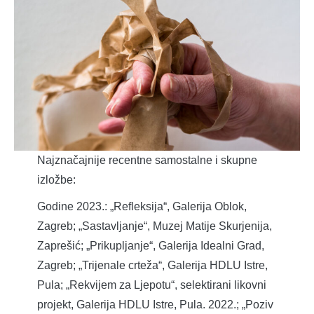
Najznačajnije recentne samostalne i skupne
izložbe:
Godine 2023.: „Refleksija“, Galerija Oblok,
Zagreb; „Sastavljanje“, Muzej Matije Skurjenija,
Zaprešić; „Prikupljanje“, Galerija Idealni Grad,
Zagreb; „Trijenale crteža“, Galerija HDLU Istre,
Pula; „Rekvijem za Ljepotu“, selektirani likovni
projekt, Galerija HDLU Istre, Pula. 2022.; „Poziv