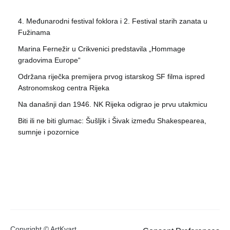
4. Međunarodni festival foklora i 2. Festival starih zanata u
Fužinama
Marina Fernežir u Crikvenici predstavila „Hommage
gradovima Europe“
Održana riječka premijera prvog istarskog SF filma ispred
Astronomskog centra Rijeka
Na današnji dan 1946. NK Rijeka odigrao je prvu utakmicu
Biti ili ne biti glumac: Šušljik i Šivak između Shakespearea,
sumnje i pozornice
Copyright © ArtKvart