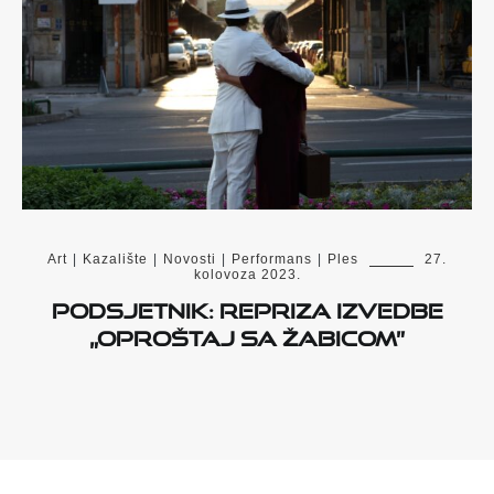
Art
|
Kazalište
|
Novosti
|
Performans
|
Ples
27.
kolovoza 2023.
Podsjetnik: Repriza izvedbe
„Oproštaj sa Žabicom”