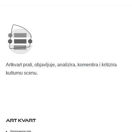
Artkvart prati, objavljuje, analizira, komentira i kritizira
kulturnu scenu.
ART KVART
Impressum