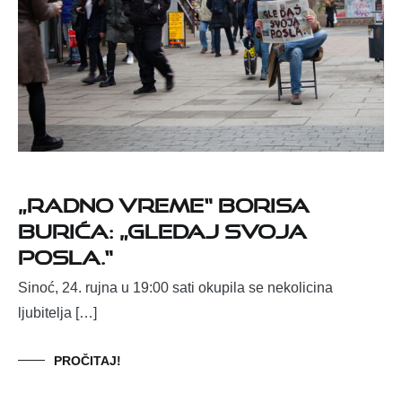
„Radno vreme“ Borisa
Burića: „Gledaj svoja
posla.“
Sinoć, 24. rujna u 19:00 sati okupila se nekolicina
ljubitelja […]
PROČITAJ!