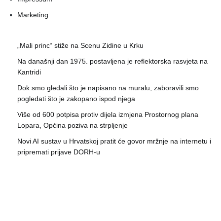
Marketing
„Mali princ“ stiže na Scenu Zidine u Krku
Na današnji dan 1975. postavljena je reflektorska rasvjeta na
Kantridi
Dok smo gledali što je napisano na muralu, zaboravili smo
pogledati što je zakopano ispod njega
Više od 600 potpisa protiv dijela izmjena Prostornog plana
Lopara, Općina poziva na strpljenje
Novi AI sustav u Hrvatskoj pratit će govor mržnje na internetu i
pripremati prijave DORH-u