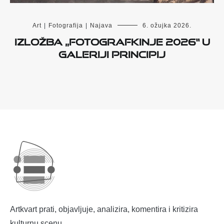
Art
|
Fotografija
|
Najava
6. ožujka 2026.
Izložba „Fotografkinje 2026“ u
Galeriji Principij
Artkvart prati, objavljuje, analizira, komentira i kritizira
kulturnu scenu.