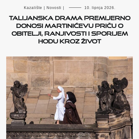
Kazalište
|
Novosti
|
10. lipnja 2026.
Talijanska drama premijerno
donosi Martinićevu priču o
obitelji, ranjivosti i sporijem
hodu kroz život