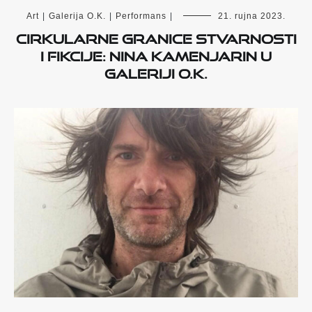
Art
|
Galerija O.K.
|
Performans
|
21. rujna 2023.
Cirkularne granice stvarnosti
i fikcije: Nina Kamenjarin u
Galeriji O.K.