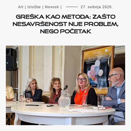
Art
|
Izložbe
|
Novosti
|
27. svibnja 2026.
Greška kao metoda: Zašto
nesavršenost nije problem,
nego početak