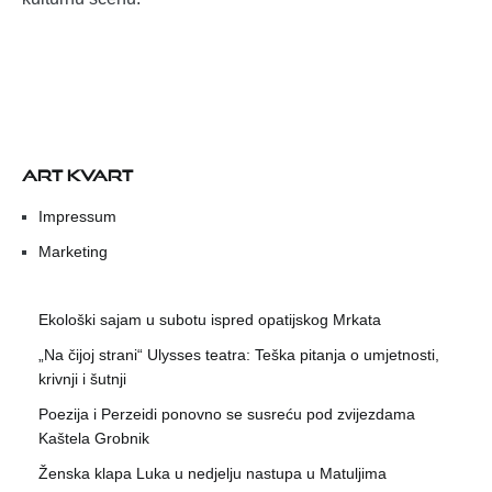
ART KVART
Impressum
Marketing
Ekološki sajam u subotu ispred opatijskog Mrkata
„Na čijoj strani“ Ulysses teatra: Teška pitanja o umjetnosti,
krivnji i šutnji
Poezija i Perzeidi ponovno se susreću pod zvijezdama
Kaštela Grobnik
Ženska klapa Luka u nedjelju nastupa u Matuljima