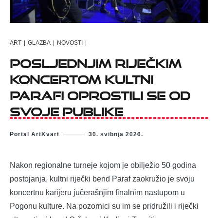
ART
|
GLAZBA
|
NOVOSTI
|
Posljednjim riječkim
koncertom kultni
Parafi oprostili se od
svoje publike
Portal ArtKvart
30. svibnja 2026.
Nakon regionalne turneje kojom je obilježio 50 godina
postojanja, kultni riječki bend Paraf zaokružio je svoju
koncertnu karijeru jučerašnjim finalnim nastupom u
Pogonu kulture. Na pozornici su im se pridružili i riječki