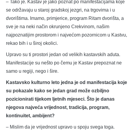
– Tako je. Kastav je jako poznat po manifestacijama koje
se održavaju u staroj gradskoj jezgri, na trgovima i u
dvorištima. Imamo, primjerice, program Ritam dvorišta, a
sve je na neki način okrunjeno Crekvinom, našim
najpoznatijim prostorom i najvećom pozornicom u Kastvu,
rekao bih i u široj okolici.
Upravo su ti prostori jedan od velikih kastavskih aduta.
Manifestacije su nešto po čemu je Kastav prepoznat ne
samo u regiji, nego i šire.
Kastavsko kulturno leto jedna je od manifestacija koje
su pokazale kako se jedan grad može ozbiljno
pozicionirati tijekom ljetnih mjeseci. Što je danas
njegova najveća vrijednost, tradicija, program,
kontinuitet, ambijent?
– Mislim da je vrijednost upravo u spoju svega toga.