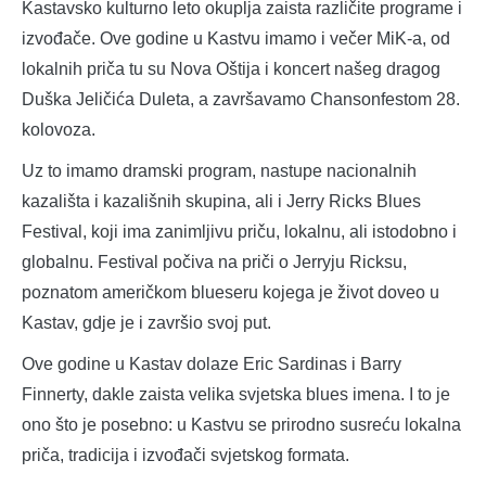
Kastavsko kulturno leto okuplja zaista različite programe i
izvođače. Ove godine u Kastvu imamo i večer MiK-a, od
lokalnih priča tu su Nova Oštija i koncert našeg dragog
Duška Jeličića Duleta, a završavamo Chansonfestom 28.
kolovoza.
Uz to imamo dramski program, nastupe nacionalnih
kazališta i kazališnih skupina, ali i Jerry Ricks Blues
Festival, koji ima zanimljivu priču, lokalnu, ali istodobno i
globalnu. Festival počiva na priči o Jerryju Ricksu,
poznatom američkom blueseru kojega je život doveo u
Kastav, gdje je i završio svoj put.
Ove godine u Kastav dolaze Eric Sardinas i Barry
Finnerty, dakle zaista velika svjetska blues imena. I to je
ono što je posebno: u Kastvu se prirodno susreću lokalna
priča, tradicija i izvođači svjetskog formata.