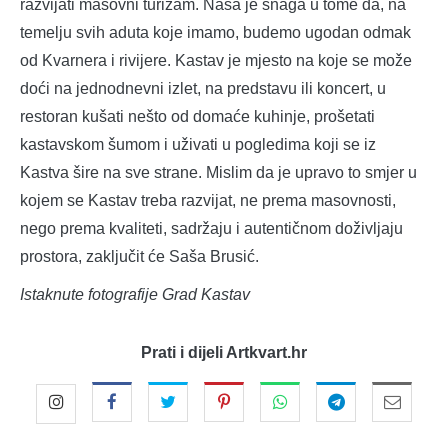
razvijati masovni turizam. Naša je snaga u tome da, na
temelju svih aduta koje imamo, budemo ugodan odmak
od Kvarnera i rivijere. Kastav je mjesto na koje se može
doći na jednodnevni izlet, na predstavu ili koncert, u
restoran kušati nešto od domaće kuhinje, prošetati
kastavskom šumom i uživati u pogledima koji se iz
Kastva šire na sve strane. Mislim da je upravo to smjer u
kojem se Kastav treba razvijat, ne prema masovnosti,
nego prema kvaliteti, sadržaju i autentičnom doživljaju
prostora, zaključit će Saša Brusić.
Istaknute fotografije Grad Kastav
Prati i dijeli Artkvart.hr