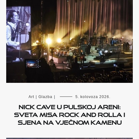
Art
|
Glazba
|
5. kolovoza 2026.
Nick Cave u pulskoj Areni:
Sveta misa rock and rolla i
sjena na vječnom kamenu