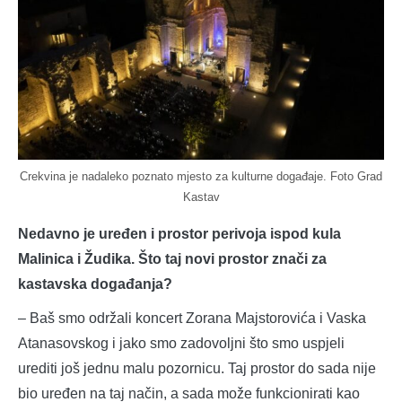
Crekvina je nadaleko poznato mjesto za kulturne događaje. Foto Grad
Kastav
Nedavno je uređen i prostor perivoja ispod kula
Malinica i Žudika. Što taj novi prostor znači za
kastavska događanja?
– Baš smo održali koncert Zorana Majstorovića i Vaska
Atanasovskog i jako smo zadovoljni što smo uspjeli
urediti još jednu malu pozornicu. Taj prostor do sada nije
bio uređen na taj način, a sada može funkcionirati kao