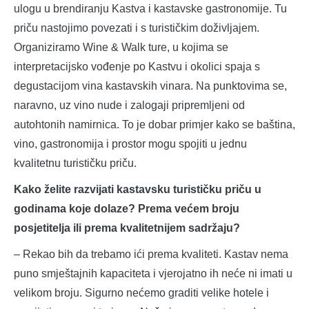
ulogu u brendiranju Kastva i kastavske gastronomije. Tu
priču nastojimo povezati i s turističkim doživljajem.
Organiziramo Wine & Walk ture, u kojima se
interpretacijsko vođenje po Kastvu i okolici spaja s
degustacijom vina kastavskih vinara. Na punktovima se,
naravno, uz vino nude i zalogaji pripremljeni od
autohtonih namirnica. To je dobar primjer kako se baština,
vino, gastronomija i prostor mogu spojiti u jednu
kvalitetnu turističku priču.
Kako želite razvijati kastavsku turističku priču u
godinama koje dolaze? Prema većem broju
posjetitelja ili prema kvalitetnijem sadržaju?
– Rekao bih da trebamo ići prema kvaliteti. Kastav nema
puno smještajnih kapaciteta i vjerojatno ih neće ni imati u
velikom broju. Sigurno nećemo graditi velike hotele i