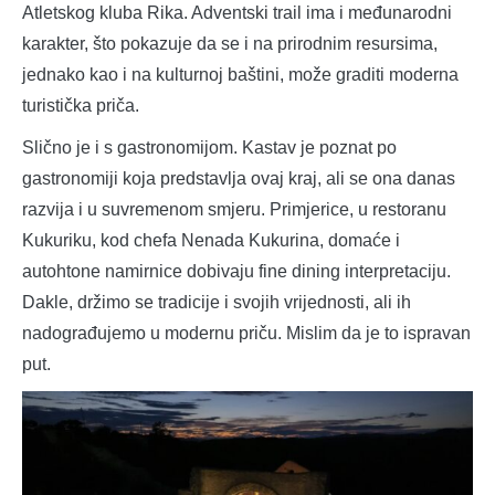
Atletskog kluba Rika. Adventski trail ima i međunarodni
karakter, što pokazuje da se i na prirodnim resursima,
jednako kao i na kulturnoj baštini, može graditi moderna
turistička priča.
Slično je i s gastronomijom. Kastav je poznat po
gastronomiji koja predstavlja ovaj kraj, ali se ona danas
razvija i u suvremenom smjeru. Primjerice, u restoranu
Kukuriku, kod chefa Nenada Kukurina, domaće i
autohtone namirnice dobivaju fine dining interpretaciju.
Dakle, držimo se tradicije i svojih vrijednosti, ali ih
nadograđujemo u modernu priču. Mislim da je to ispravan
put.