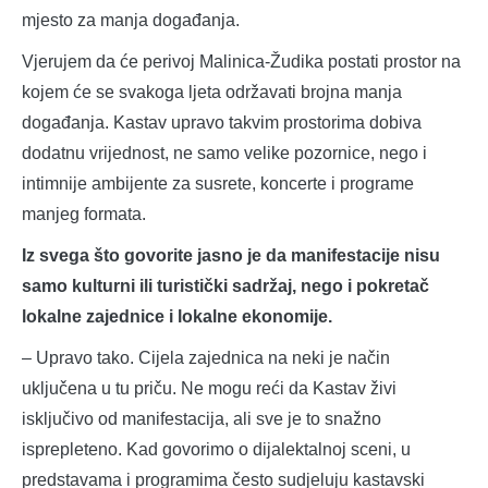
mjesto za manja događanja.
Vjerujem da će perivoj Malinica-Žudika postati prostor na
kojem će se svakoga ljeta održavati brojna manja
događanja. Kastav upravo takvim prostorima dobiva
dodatnu vrijednost, ne samo velike pozornice, nego i
intimnije ambijente za susrete, koncerte i programe
manjeg formata.
Iz svega što govorite jasno je da manifestacije nisu
samo kulturni ili turistički sadržaj, nego i pokretač
lokalne zajednice i lokalne ekonomije.
– Upravo tako. Cijela zajednica na neki je način
uključena u tu priču. Ne mogu reći da Kastav živi
isključivo od manifestacija, ali sve je to snažno
isprepleteno. Kad govorimo o dijalektalnoj sceni, u
predstavama i programima često sudjeluju kastavski