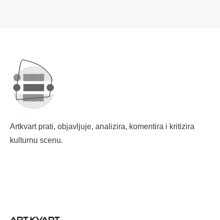
Artkvart prati, objavljuje, analizira, komentira i kritizira
kulturnu scenu.
ART KVART