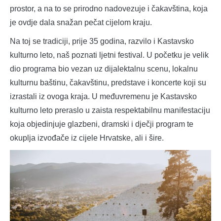
prostor, a na to se prirodno nadovezuje i čakavština, koja
je ovdje dala snažan pečat cijelom kraju.
Na toj se tradiciji, prije 35 godina, razvilo i Kastavsko
kulturno leto, naš poznati ljetni festival. U početku je velik
dio programa bio vezan uz dijalektalnu scenu, lokalnu
kulturnu baštinu, čakavštinu, predstave i koncerte koji su
izrastali iz ovoga kraja. U međuvremenu je Kastavsko
kulturno leto preraslo u zaista respektabilnu manifestaciju
koja objedinjuje glazbeni, dramski i dječji program te
okuplja izvođače iz cijele Hrvatske, ali i šire.