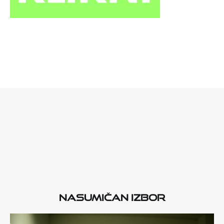
Nasumičan izbor