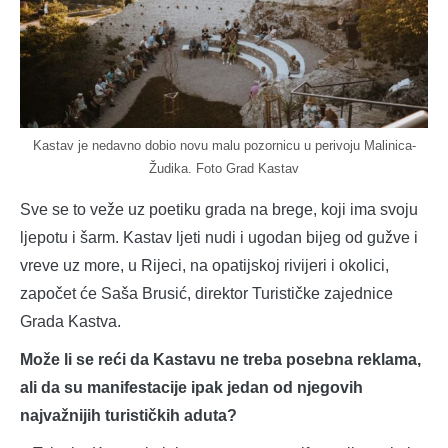
Kastav je nedavno dobio novu malu pozornicu u perivoju Malinica-
Žudika. Foto Grad Kastav
Sve se to veže uz poetiku grada na brege, koji ima svoju
ljepotu i šarm. Kastav ljeti nudi i ugodan bijeg od gužve i
vreve uz more, u Rijeci, na opatijskoj rivijeri i okolici,
započet će Saša Brusić, direktor Turističke zajednice
Grada Kastva.
Može li se reći da Kastavu ne treba posebna reklama,
ali da su manifestacije ipak jedan od njegovih
najvažnijih turističkih aduta?