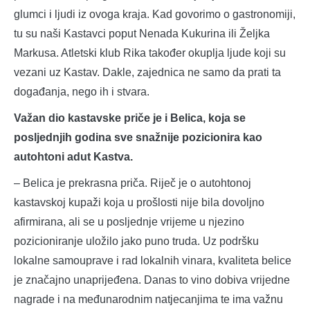
glumci i ljudi iz ovoga kraja. Kad govorimo o gastronomiji,
tu su naši Kastavci poput Nenada Kukurina ili Željka
Markusa. Atletski klub Rika također okuplja ljude koji su
vezani uz Kastav. Dakle, zajednica ne samo da prati ta
događanja, nego ih i stvara.
Važan dio kastavske priče je i Belica, koja se
posljednjih godina sve snažnije pozicionira kao
autohtoni adut Kastva.
– Belica je prekrasna priča. Riječ je o autohtonoj
kastavskoj kupaži koja u prošlosti nije bila dovoljno
afirmirana, ali se u posljednje vrijeme u njezino
pozicioniranje uložilo jako puno truda. Uz podršku
lokalne samouprave i rad lokalnih vinara, kvaliteta belice
je značajno unaprijeđena. Danas to vino dobiva vrijedne
nagrade i na međunarodnim natjecanjima te ima važnu