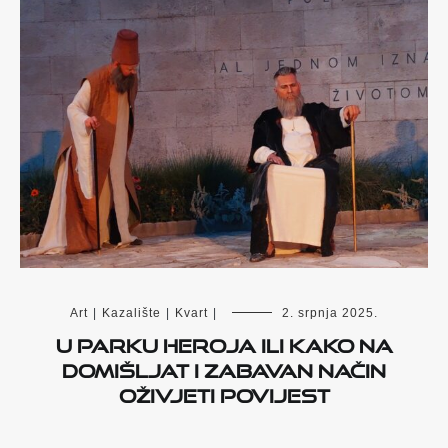
Art
|
Kazalište
|
Kvart
|
2. srpnja 2025.
U parku heroja ili kako na
domišljat i zabavan način
oživjeti povijest