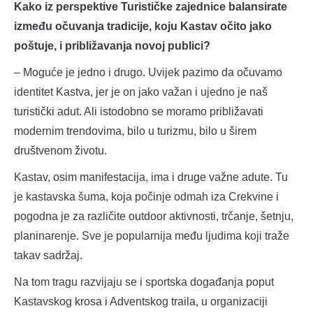
Kako iz perspektive Turističke zajednice balansirate
između očuvanja tradicije, koju Kastav očito jako
poštuje, i približavanja novoj publici?
– Moguće je jedno i drugo. Uvijek pazimo da očuvamo
identitet Kastva, jer je on jako važan i ujedno je naš
turistički adut. Ali istodobno se moramo približavati
modernim trendovima, bilo u turizmu, bilo u širem
društvenom životu.
Kastav, osim manifestacija, ima i druge važne adute. Tu
je kastavska šuma, koja počinje odmah iza Crekvine i
pogodna je za različite outdoor aktivnosti, trčanje, šetnju,
planinarenje. Sve je popularnija među ljudima koji traže
takav sadržaj.
Na tom tragu razvijaju se i sportska događanja poput
Kastavskog krosa i Adventskog traila, u organizaciji