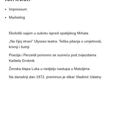
Impressum
Marketing
Ekološki sajam u subotu ispred opatijskog Mrkata
„Na čijoj strani“ Ulysses teatra: Teška pitanja o umjetnosti,
krivnji i šutnji
Poezija i Perzeidi ponovno se susreću pod zvijezdama
Kaštela Grobnik
Ženska klapa Luka u nedjelju nastupa u Matuljima
Na današnji dan 1972. preminuo je slikar Vladimir Udatny