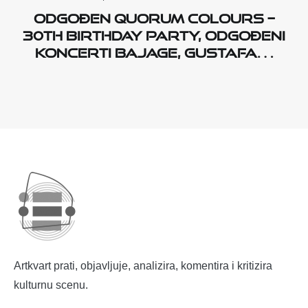
Odgođen Quorum Colours –
30th Birthday Party, odgođeni
koncerti Bajage, Gustafa…
Artkvart prati, objavljuje, analizira, komentira i kritizira
kulturnu scenu.