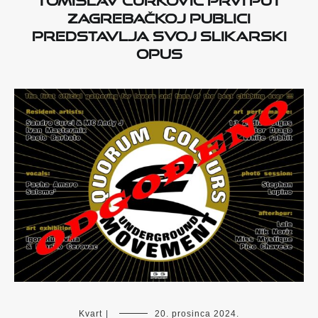
zagrebačkoj publici
predstavlja svoj slikarski
opus
Kvart
|
20. prosinca 2024.