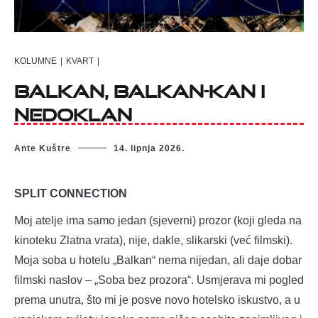
KOLUMNE
|
KVART
|
BALKAN, BALKAN-KAN I
NEDOKLAN
Ante Kuštre
14. lipnja 2026.
SPLIT CONNECTION
Moj atelje ima samo jedan (sjeverni) prozor (koji gleda na
kinoteku Zlatna vrata), nije, dakle, slikarski (već filmski).
Moja soba u hotelu „Balkan“ nema nijedan, ali daje dobar
filmski naslov – „Soba bez prozora“. Usmjerava mi pogled
prema unutra, što mi je posve novo hotelsko iskustvo, a u