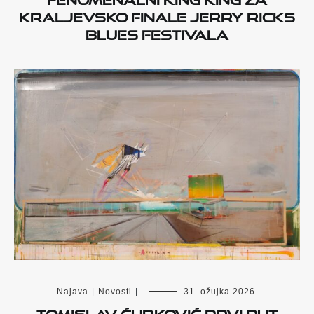
kraljevsko finale Jerry Ricks
Blues Festivala
Najava
|
Novosti
|
31. ožujka 2026.
Tomislav Ćurković prvi put