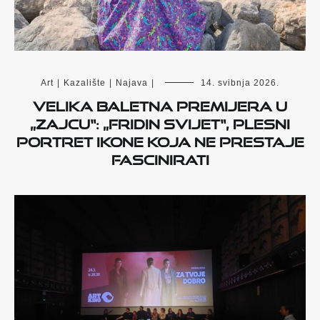
Art
|
Kazalište
|
Najava
|
14. svibnja 2026.
Velika baletna premijera u
„Zajcu“: „Fridin svijet“, plesni
portret ikone koja ne prestaje
fascinirati