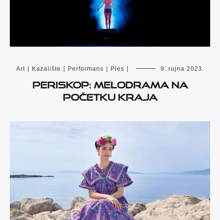
Art
|
Kazalište
|
Performans
|
Ples
|
9. rujna 2023.
Periskop: Melodrama na
početku kraja