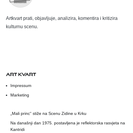
Artkvart prati, objavljuje, analizira, komentira i kritizira
kulturnu scenu.
ART KVART
Impressum
Marketing
„Mali princ“ stiže na Scenu Zidine u Krku
Na današnji dan 1975. postavljena je reflektorska rasvjeta na
Kantridi