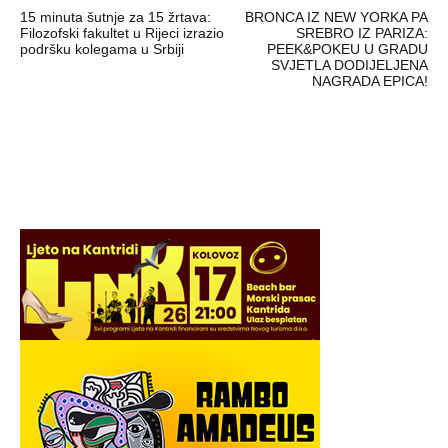
15 minuta šutnje za 15 žrtava:
BRONCA IZ NEW YORKA PA
objava
Filozofski fakultet u Rijeci izrazio
SREBRO IZ PARIZA:
podršku kolegama u Srbiji
PEEK&POKEU U GRADU
SVJETLA DODIJELJENA
NAGRADA EPICA!