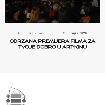
Art
|
Film
|
Novosti
|
25. ožujka 2026.
Održana premijera filma Za
tvoje dobro u Art-kinu