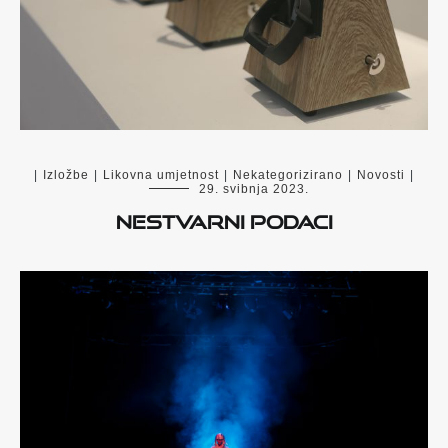
|
Izložbe
|
Likovna umjetnost
|
Nekategorizirano
|
Novosti
|
29. svibnja 2023.
Nestvarni podaci