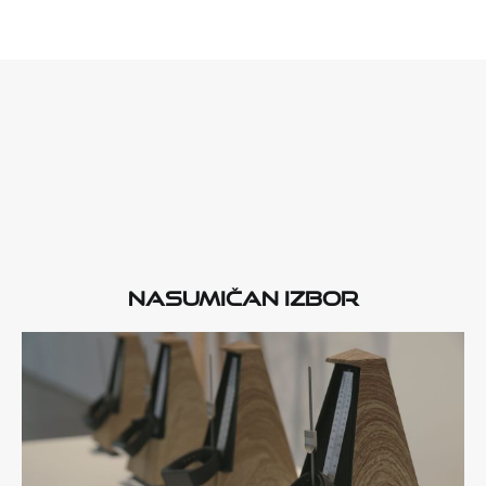
Nasumičan izbor