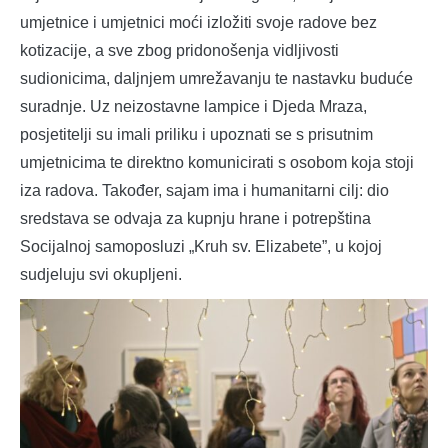
umjetnice i umjetnici moći izložiti svoje radove bez
kotizacije, a sve zbog pridonošenja vidljivosti
sudionicima, daljnjem umrežavanju te nastavku buduće
suradnje. Uz neizostavne lampice i Djeda Mraza,
posjetitelji su imali priliku i upoznati se s prisutnim
umjetnicima te direktno komunicirati s osobom koja stoji
iza radova. Također, sajam ima i humanitarni cilj: dio
sredstava se odvaja za kupnju hrane i potrepština
Socijalnoj samoposluzi „Kruh sv. Elizabete”, u kojoj
sudjeluju svi okupljeni.