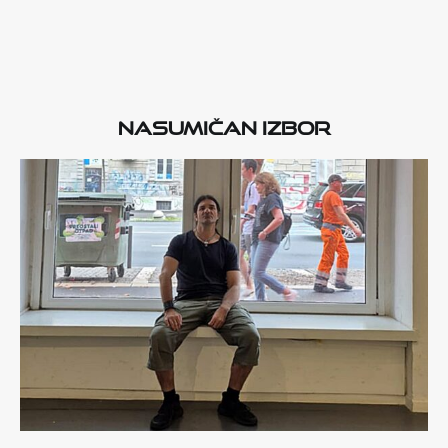
Nasumičan izbor