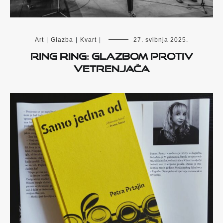
Art
|
Glazba
|
Kvart
|
27. svibnja 2025.
Ring Ring: glazbom protiv
vetrenjača