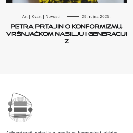
Art
|
Kvart
|
Novosti
|
29. rujna 2025.
Petra Prtajin o konformizmu,
vršnjačkom nasilju i generaciji
Z