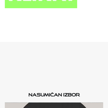
Nasumičan izbor