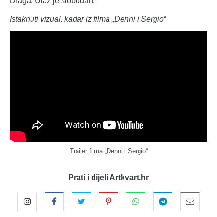
Draga. Ulaz je slobodan.
Istaknuti vizual: kadar iz filma „Denni i Sergio
“
Trailer filma „Denni i Sergio“
Prati i dijeli Artkvart.hr