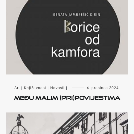
Art
|
Književnost
|
Novosti
|
4. prosinca 2024.
Među malim (pri)povijestima