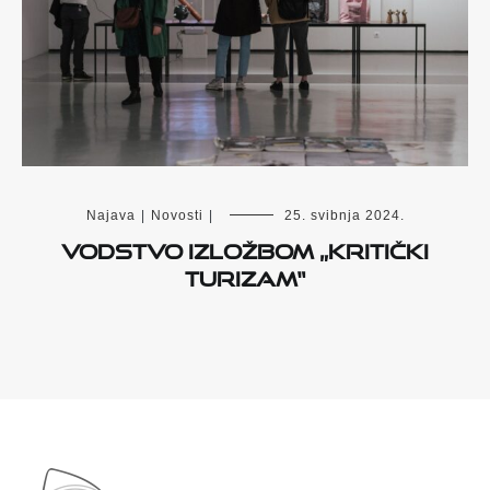
Najava
|
Novosti
|
25. svibnja 2024.
Vodstvo izložbom „Kritički
turizam“