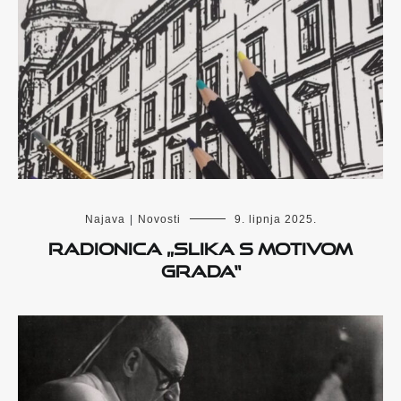
Najava
|
Novosti
9. lipnja 2025.
Radionica „Slika s motivom
Grada“