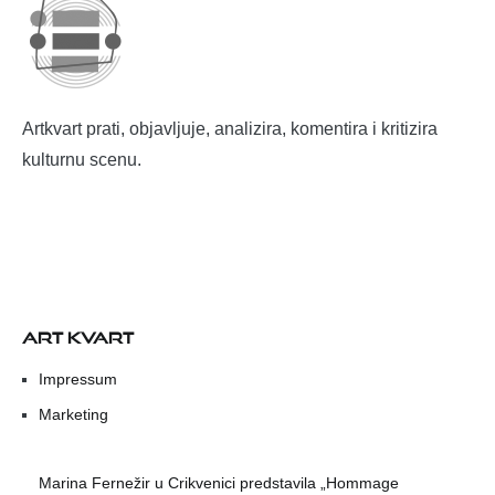
Artkvart prati, objavljuje, analizira, komentira i kritizira
kulturnu scenu.
ART KVART
Impressum
Marketing
Marina Fernežir u Crikvenici predstavila „Hommage