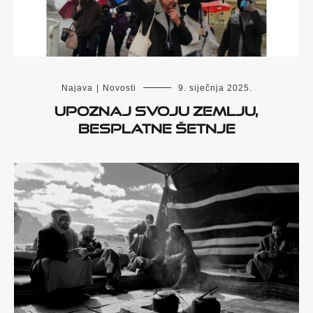
Najava
|
Novosti
9. siječnja 2025.
Upoznaj svoju zemlju,
besplatne šetnje