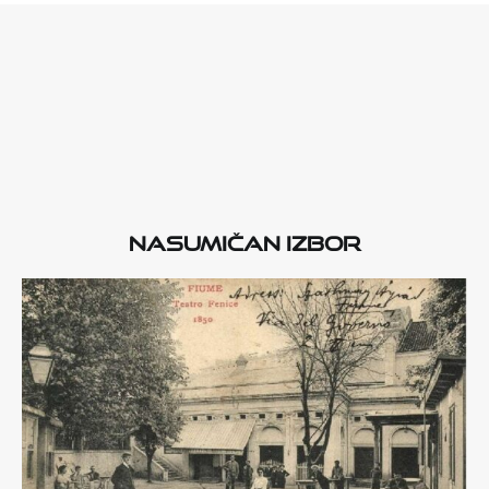
Nasumičan izbor