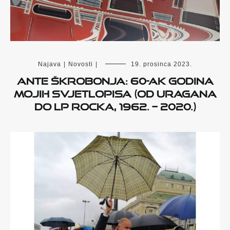
Najava
|
Novosti
|
19. prosinca 2023.
Ante Škrobonja: 60-ak godina
mojih svjetlopisa (Od Uragana
do LP Rocka, 1962. – 2020.)