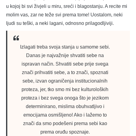
u kojoj bi svi živjeli u miru, sreći i blagostanju. A recite mi
molim vas, zar ne teže svi prema tome! Uostalom, neki
ljudi su teški, a neki lagani, odnosno prilagodljiviji.
Izlagati treba svoja stanja u samome sebi.
Danas je najvažnije shvatiti sebe na
ispravan način. Shvatiti sebe prije svega
znači prihvatiti sebe, a to znači, spoznati
sebe, izvan ograničenja institucionalnih
proteza, jer, tko smo mi bez kulturoloških
proteza i bez svega onoga što je jezikom
determinirano, mislima obuhvatljivo i
emocijama osmišljeno! Ako i lažemo to
znači da smo podešeni prema sebi kao
prema oruđu spoznaje.