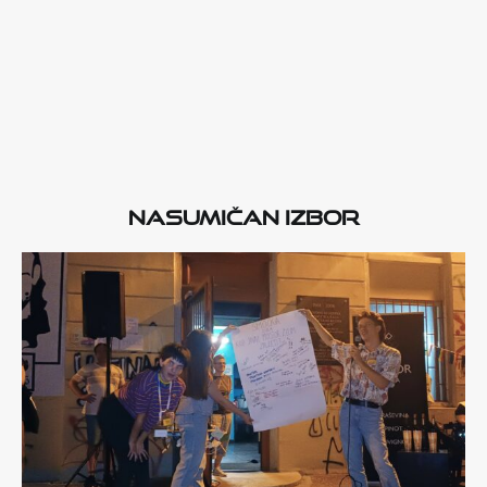
Nasumičan izbor