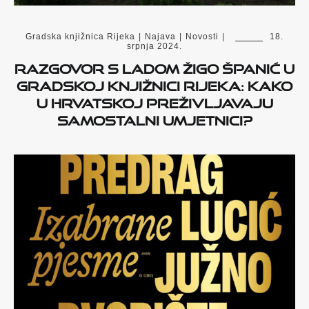
Gradska knjižnica Rijeka
|
Najava
|
Novosti
|
18.
srpnja 2024.
Razgovor s Ladom Žigo Španić u
Gradskoj knjižnici Rijeka: Kako
u Hrvatskoj preživljavaju
samostalni umjetnici?