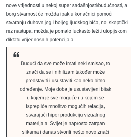
nove vrijednosti u nekoj super sadašnjosti/budućnosti, a
borg stvarnost će možda ipak u konačnici pomoći
stvaranju duhovnijeg i boljeg ljudskog bića, no, skeptički
rez nastupa, možda je pomalo luckasto težiti utopijskom
diktatu vrijednosnih potencijala.
Budući da sve može imati neki smisao, to
znači da se i nihilizam također može
predstaviti i usustaviti kao neko bitno
određenje. Moje doba je usustavljeni bitak
u kojem je sve moguće i u kojem se
isprepliće mnoštvo mogućih relacija,
stvarajući hiper produkciju vizualnog
materijala. Svijet je naprosto zatrpan
slikama i danas stvoriti nešto novo znači