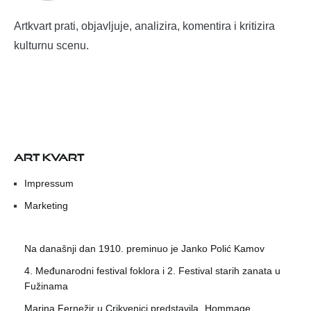
Artkvart prati, objavljuje, analizira, komentira i kritizira
kulturnu scenu.
ART KVART
Impressum
Marketing
Na današnji dan 1910. preminuo je Janko Polić Kamov
4. Međunarodni festival foklora i 2. Festival starih zanata u
Fužinama
Marina Fernežir u Crikvenici predstavila „Hommage