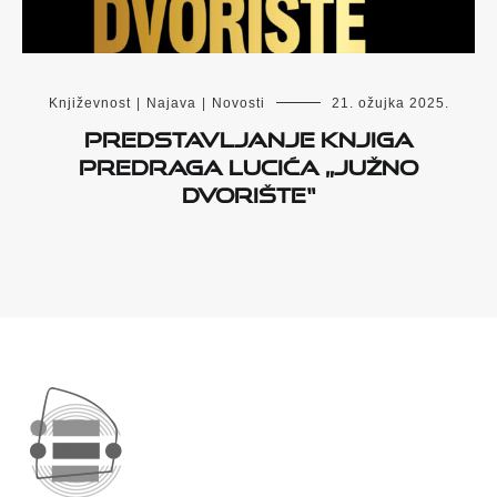
Književnost
|
Najava
|
Novosti
21. ožujka 2025.
Predstavljanje knjiga
Predraga Lucića „Južno
dvorište“