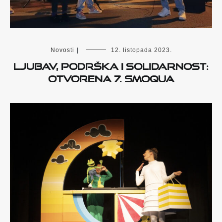
Novosti
|
12. listopada 2023.
Ljubav, podrška i solidarnost:
otvorena 7. Smoqua