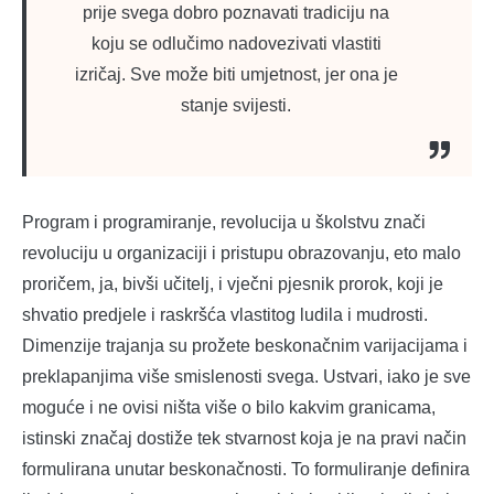
prije svega dobro poznavati tradiciju na
koju se odlučimo nadovezivati vlastiti
izričaj. Sve može biti umjetnost, jer ona je
stanje svijesti.
Program i programiranje, revolucija u školstvu znači
revoluciju u organizaciji i pristupu obrazovanju, eto malo
proričem, ja, bivši učitelj, i vječni pjesnik prorok, koji je
shvatio predjele i raskršća vlastitog ludila i mudrosti.
Dimenzije trajanja su prožete beskonačnim varijacijama i
preklapanjima više smislenosti svega. Ustvari, iako je sve
moguće i ne ovisi ništa više o bilo kakvim granicama,
istinski značaj dostiže tek stvarnost koja je na pravi način
formulirana unutar beskonačnosti. To formuliranje definira