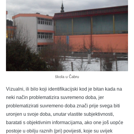
škola u Čabru
Vizualni, ili bilo koji identifikacijski kod je bitan kada na
neki način problematizira suvremeno doba, jer
problematizirati suvremeno doba znači prije svega biti
uronjen u svoje doba, unutar vlastite subjektivnosti,
baratati s objektivnim informacijama, ako one još uopće
postoje u obilju raznih (pri) povijesti, koje su uvijek