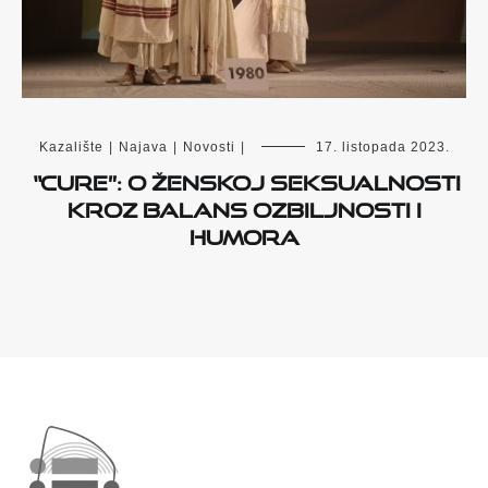
Kazalište
|
Najava
|
Novosti
|
17. listopada 2023.
“Cure”: o ženskoj seksualnosti
kroz balans ozbiljnosti i
humora