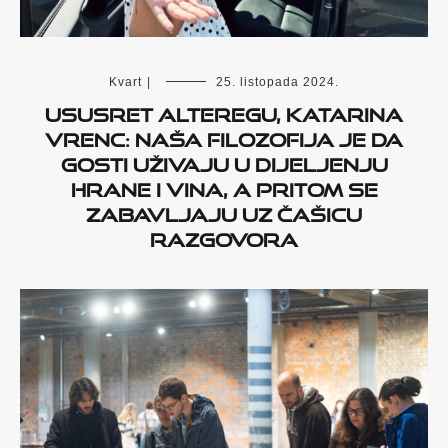
Kvart
|
25. listopada 2024.
Ususret Alteregu, Katarina
Vrenc: Naša filozofija je da
gosti uživaju u dijeljenju
hrane i vina, a pritom se
zabavljaju uz čašicu
razgovora