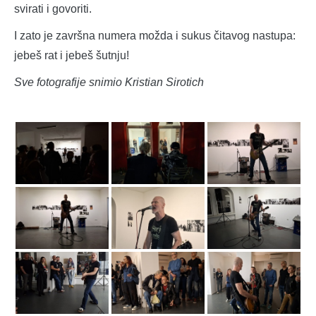
svirati i govoriti.
I zato je završna numera možda i sukus čitavog nastupa:
jebeš rat i jebeš šutnju!
Sve fotografije snimio Kristian Sirotich