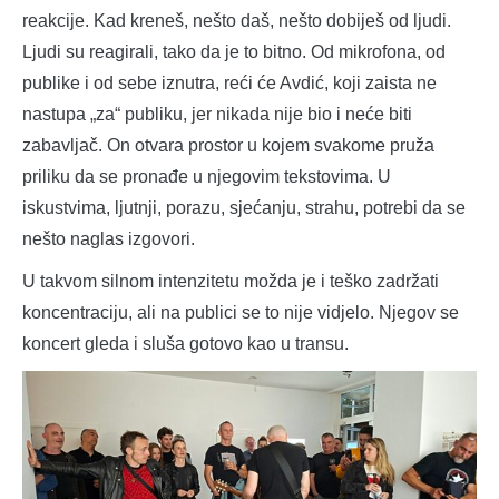
reakcije. Kad kreneš, nešto daš, nešto dobiješ od ljudi.
Ljudi su reagirali, tako da je to bitno. Od mikrofona, od
publike i od sebe iznutra, reći će Avdić, koji zaista ne
nastupa „za“ publiku, jer nikada nije bio i neće biti
zabavljač. On otvara prostor u kojem svakome pruža
priliku da se pronađe u njegovim tekstovima. U
iskustvima, ljutnji, porazu, sjećanju, strahu, potrebi da se
nešto naglas izgovori.
U takvom silnom intenzitetu možda je i teško zadržati
koncentraciju, ali na publici se to nije vidjelo. Njegov se
koncert gleda i sluša gotovo kao u transu.