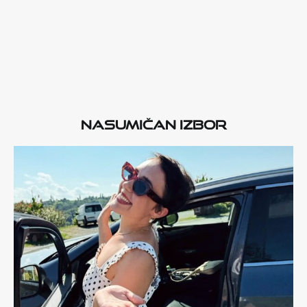
Nasumičan izbor