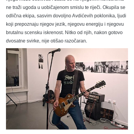
ne traži ugoda u uobičajenom smislu te riječi. Okupila se
odlična ekipa, sasvim dovoljno Avdićevih poklonika, ljudi
koji prepoznaju njegov jezik, njegovu energiju i njegovu
brutalnu scensku iskrenost. Nitko od njih, nakon gotovo
dvosatne svirke, nije otišao razočaran.