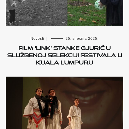
Novosti
|
25. siječnja 2025.
Film ‘Link’ Stanke Gjurić u
službenoj selekciji festivala u
Kuala Lumpuru