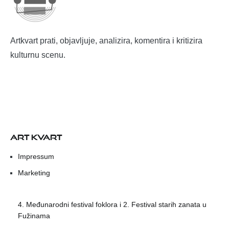
Artkvart prati, objavljuje, analizira, komentira i kritizira
kulturnu scenu.
ART KVART
Impressum
Marketing
4. Međunarodni festival foklora i 2. Festival starih zanata u
Fužinama