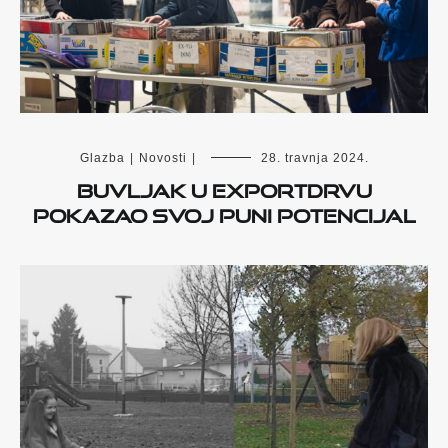
Glazba
|
Novosti
|
28. travnja 2024.
Buvljak u Exportdrvu
pokazao svoj puni potencijal