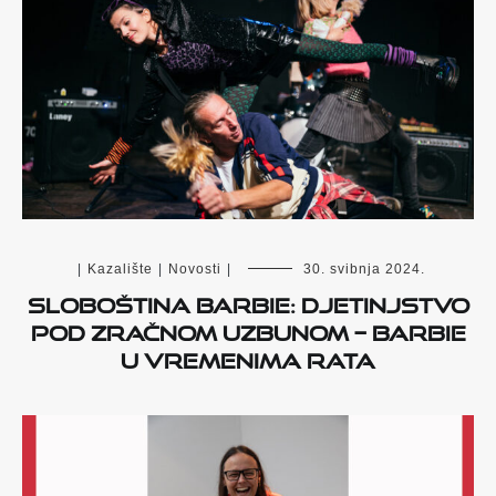
|
Kazalište
|
Novosti
|
30. svibnja 2024.
Sloboština Barbie: Djetinjstvo
pod zračnom uzbunom – Barbie
u vremenima rata