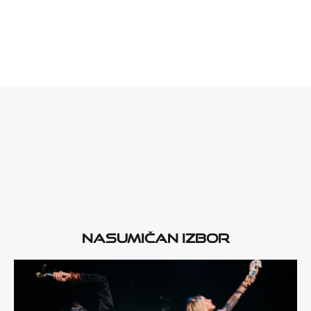
Nasumičan izbor