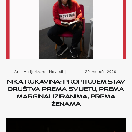
Art
|
Ateljerizam
|
Novosti
|
20. veljače 2026.
Nika Rukavina: Propitujem stav
društva prema svijetu, prema
marginaliziranima, prema
ženama