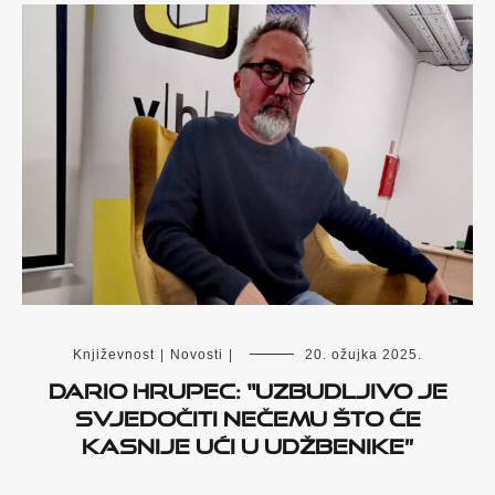
Književnost
|
Novosti
|
20. ožujka 2025.
Dario Hrupec: “Uzbudljivo je
svjedočiti nečemu što će
kasnije ući u udžbenike”