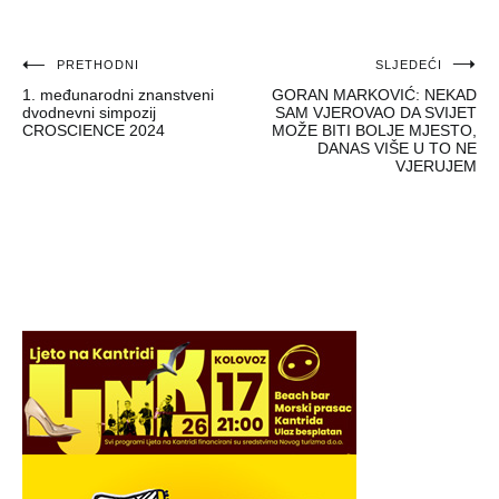
Navigacija
PRETHODNI
SLJEDEĆI
1. međunarodni znanstveni
GORAN MARKOVIĆ: NEKAD
objava
dvodnevni simpozij
SAM VJEROVAO DA SVIJET
CROSCIENCE 2024
MOŽE BITI BOLJE MJESTO,
DANAS VIŠE U TO NE
VJERUJEM