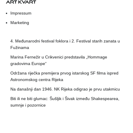
ART KVART
Impressum
Marketing
4. Međunarodni festival foklora i 2. Festival starih zanata u
Fužinama
Marina Fernežir u Crikvenici predstavila „Hommage
gradovima Europe“
Održana riječka premijera prvog istarskog SF filma ispred
Astronomskog centra Rijeka
Na današnji dan 1946. NK Rijeka odigrao je prvu utakmicu
Biti ili ne biti glumac: Šušljik i Šivak između Shakespearea,
sumnje i pozornice