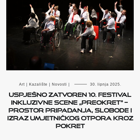
Art
|
Kazalište
|
Novosti
|
30. lipnja 2025.
Uspješno zatvoren 10. Festival
inkluzivne scene „PreOKRET“ –
prostor pripadanja, slobode i
izraz umjetničkog otpora kroz
pokret