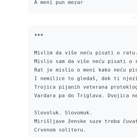
A meni pun mezar
***
Mislim da više neću pisati o ratu.
Mislio sam da više neću pisati o r
Rat je mislio o meni kako neću pis
I nemilice to gledaš, dok ti njezi
Trojica pijanih veterana proteklog
Vardara pa do Triglava. Dvojica ne
Slovoluk. Slovomuk.

Mirišljave ženske suze treba čuvat