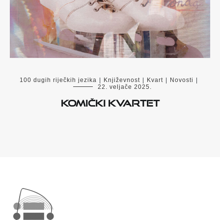
100 dugih riječkih jezika
|
Književnost
|
Kvart
|
Novosti
|
22. veljače 2025.
Komički kvartet