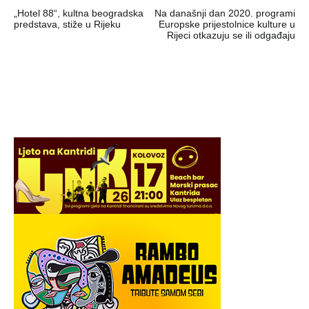
Navigacija
„Hotel 88“, kultna beogradska
Na današnji dan 2020. programi
objava
predstava, stiže u Rijeku
Europske prijestolnice kulture u
Rijeci otkazuju se ili odgađaju