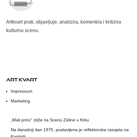
Artkvart prati, objavljuje, analizira, komentira i kritizira
kulturnu scenu.
ART KVART
Impressum
Marketing
„Mali princ“ stiže na Scenu Zidine u Krku
Na današnji dan 1975. postavljena je reflektorska rasvjeta na
Kantridi