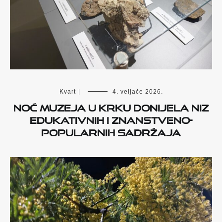
Kvart
|
4. veljače 2026.
Noć muzeja u Krku donijela niz
edukativnih i znanstveno-
popularnih sadržaja