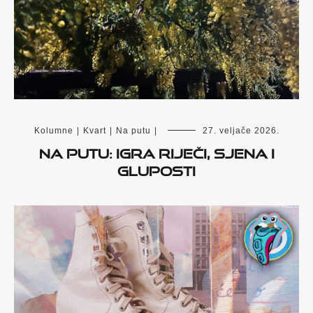
Kolumne
|
Kvart
|
Na putu
|
27. veljače 2026.
NA PUTU: IGRA RIJEČI, SJENA I
GLUPOSTI