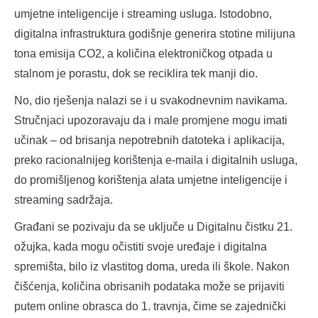
umjetne inteligencije i streaming usluga. Istodobno,
digitalna infrastruktura godišnje generira stotine milijuna
tona emisija CO2, a količina elektroničkog otpada u
stalnom je porastu, dok se reciklira tek manji dio.
No, dio rješenja nalazi se i u svakodnevnim navikama.
Stručnjaci upozoravaju da i male promjene mogu imati
učinak – od brisanja nepotrebnih datoteka i aplikacija,
preko racionalnijeg korištenja e-maila i digitalnih usluga,
do promišljenog korištenja alata umjetne inteligencije i
streaming sadržaja.
Građani se pozivaju da se uključe u Digitalnu čistku 21.
ožujka, kada mogu očistiti svoje uređaje i digitalna
spremišta, bilo iz vlastitog doma, ureda ili škole. Nakon
čišćenja, količina obrisanih podataka može se prijaviti
putem online obrasca do 1. travnja, čime se zajednički