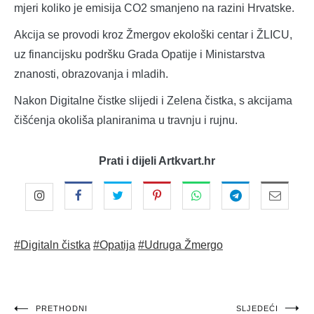
mjeri koliko je emisija CO2 smanjeno na razini Hrvatske.
Akcija se provodi kroz Žmergov ekološki centar i ŽLICU,
uz financijsku podršku Grada Opatije i Ministarstva
znanosti, obrazovanja i mladih.
Nakon Digitalne čistke slijedi i Zelena čistka, s akcijama
čišćenja okoliša planiranima u travnju i rujnu.
Prati i dijeli Artkvart.hr
#Digitaln čistka
#Opatija
#Udruga Žmergo
PRETHODNI
SLJEDEĆI