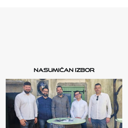
Nasumičan izbor