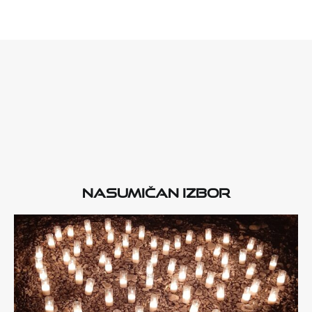
Nasumičan izbor