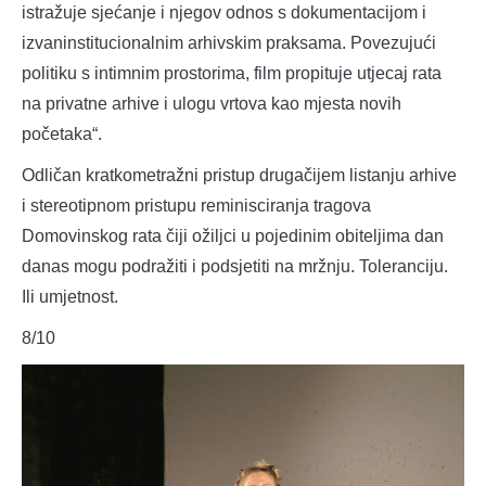
istražuje sjećanje i njegov odnos s dokumentacijom i
izvaninstitucionalnim arhivskim praksama. Povezujući
politiku s intimnim prostorima, film propituje utjecaj rata
na privatne arhive i ulogu vrtova kao mjesta novih
početaka“.
Odličan kratkometražni pristup drugačijem listanju arhive
i stereotipnom pristupu reminisciranja tragova
Domovinskog rata čiji ožiljci u pojedinim obiteljima dan
danas mogu podražiti i podsjetiti na mržnju. Toleranciju.
Ili umjetnost.
8/10