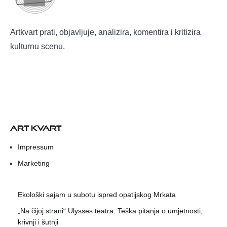
Artkvart prati, objavljuje, analizira, komentira i kritizira
kulturnu scenu.
ART KVART
Impressum
Marketing
Ekološki sajam u subotu ispred opatijskog Mrkata
„Na čijoj strani“ Ulysses teatra: Teška pitanja o umjetnosti,
krivnji i šutnji