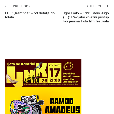
Navigacija
PRETHODNI
SLJEDEĆI
LFF: „Kantrida” – od detalja do
Igor Galo – 1991. Adio Jugo
objava
totala
(…): Revijalni kolažni pristup
korijenima Pula film festivala