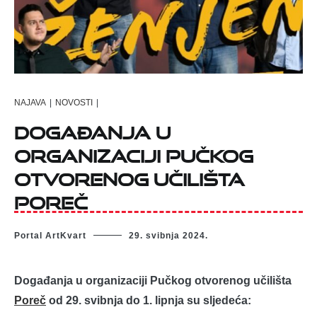
NAJAVA
|
NOVOSTI
|
Događanja u
organizaciji Pučkog
otvorenog učilišta
Poreč
Portal ArtKvart
29. svibnja 2024.
Događanja u organizaciji Pučkog otvorenog učilišta
Poreč
od 29. svibnja do 1. lipnja su sljedeća: