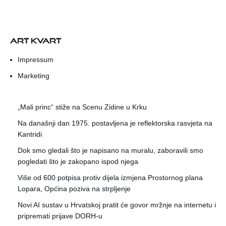
ART KVART
Impressum
Marketing
„Mali princ“ stiže na Scenu Zidine u Krku
Na današnji dan 1975. postavljena je reflektorska rasvjeta na
Kantridi
Dok smo gledali što je napisano na muralu, zaboravili smo
pogledati što je zakopano ispod njega
Više od 600 potpisa protiv dijela izmjena Prostornog plana
Lopara, Općina poziva na strpljenje
Novi AI sustav u Hrvatskoj pratit će govor mržnje na internetu i
pripremati prijave DORH-u