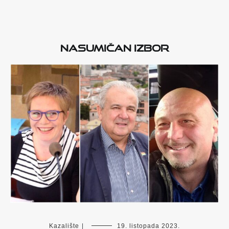
Nasumičan izbor
Kazalište
|
19. listopada 2023.