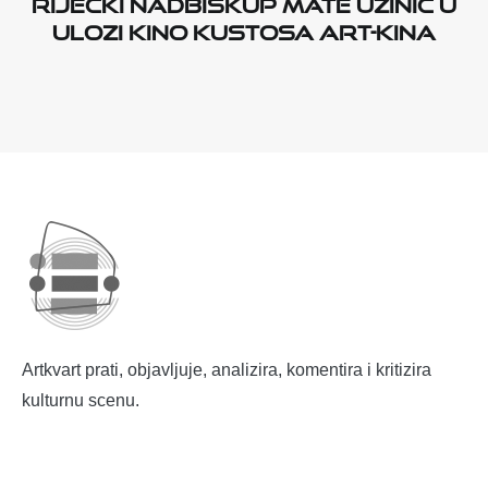
Riječki nadbiskup Mate Uzinić u
ulozi kino kustosa Art-kina
Artkvart prati, objavljuje, analizira, komentira i kritizira
kulturnu scenu.