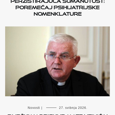
Perzistirajuća sumanutost:
poremećaj psihijatrijske
nomenklature
Novosti
|
27. svibnja 2026.