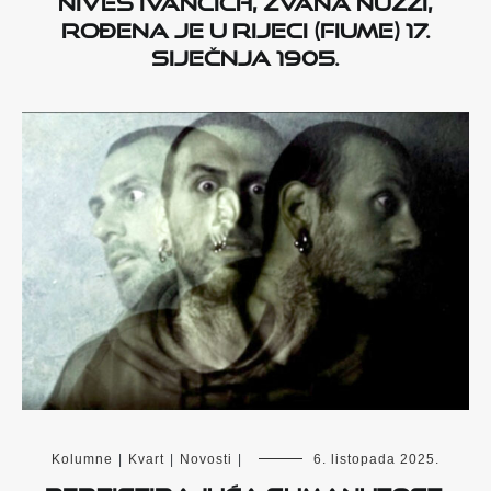
rođena je u Rijeci (Fiume) 17.
siječnja 1905.
Kolumne
|
Kvart
|
Novosti
|
6. listopada 2025.