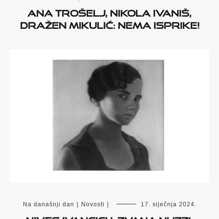
Ana Trošelj, Nikola Ivaniš,
Dražen Mikulić: Nema isprike!
Na današnji dan
|
Novosti
|
17. siječnja 2024.
Nives Ivancich, zvana Nuzzi,