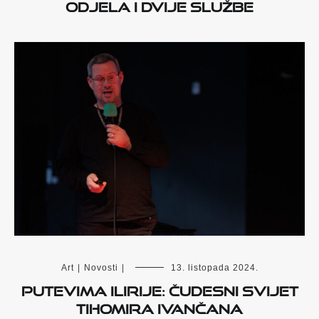
odjela i dvije službe
Art
|
Novosti
|
13. listopada 2024.
PUTEVIMA ILIRIJE: Čudesni svijet
Tihomira Ivančana