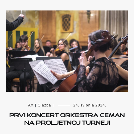
Art
|
Glazba
|
24. svibnja 2024.
Prvi koncert Orkestra CEMAN
na proljetnoj turneji