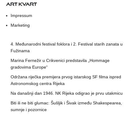
ART KVART
Impressum
Marketing
4. Međunarodni festival foklora i 2. Festival starih zanata u
Fužinama
Marina Fernežir u Crikvenici predstavila „Hommage
gradovima Europe“
Održana riječka premijera prvog istarskog SF filma ispred
Astronomskog centra Rijeka
Na današnji dan 1946. NK Rijeka odigrao je prvu utakmicu
Biti ili ne biti glumac: Šušljik i Šivak između Shakespearea,
sumnje i pozornice