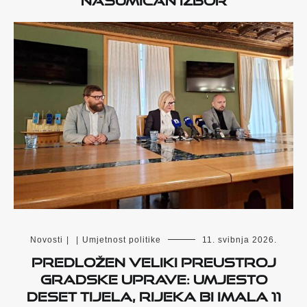
Novosti
|
|
Umjetnost politike
11. svibnja 2026.
Predložen veliki preustroj
Gradske uprave: Umjesto
deset tijela, Rijeka bi imala 11