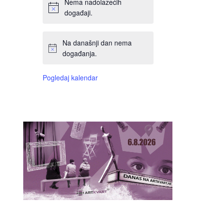
Nema nadolazećih
događaji.
Na današnji dan nema
događanja.
Pogledaj kalendar