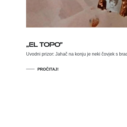
„El Topo”
Uvodni prizor: Jahač na konju je neki čovjek s br
PROČITAJ!