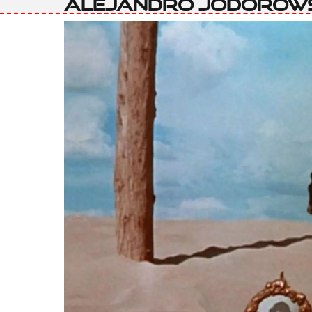
Alejandro Jodorow