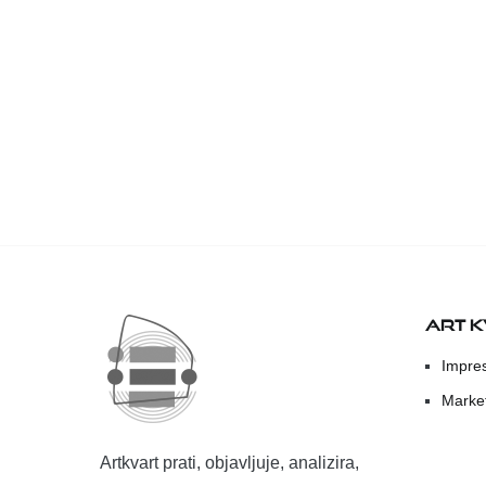
ART 
Impre
Marke
Artkvart prati, objavljuje, analizira,