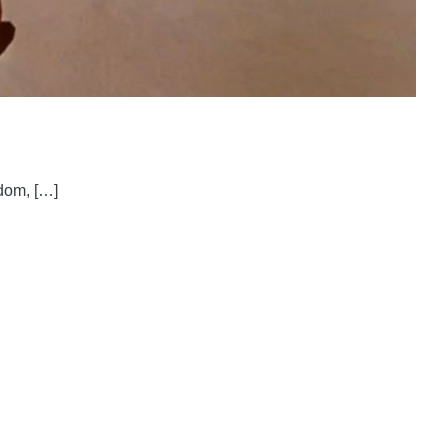
adom, […]