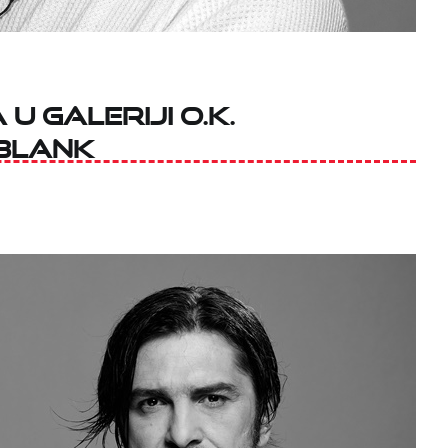
u Galeriji O.K.
Blank