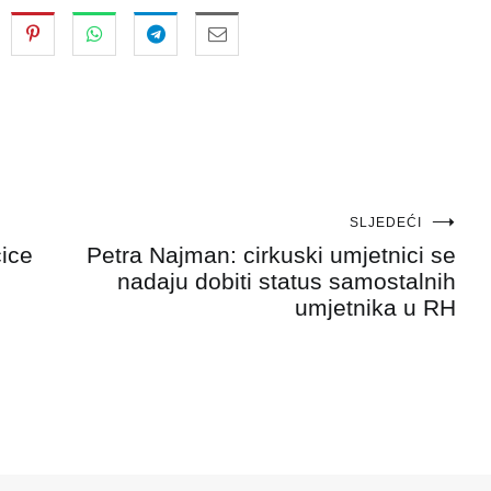
SLJEDEĆI
čice
Petra Najman: cirkuski umjetnici se
nadaju dobiti status samostalnih
umjetnika u RH