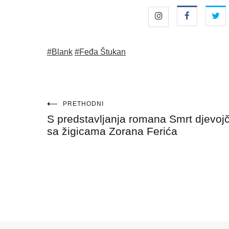
#Blank
#Feđa Štukan
Navigacija
PRETHODNI
S predstavljanja romana Smrt djevoj
objava
sa žigicama Zorana Ferića