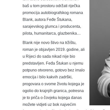
baš u tom prostoru održati riječka
promocija autobiografskog romana
Blank, autora Feđe Štukana,
sarajevskog glumca i producenta,
pilota, humanitarca, glazbenika…
Blank nije novo štivo na tržištu,
roman je objavljen 2019. godine, ali
u Rijeci do sada nikad nije bio
predstavljen. Feđa Štukan u njemu
potpuno otvoreno, gotovo bez imalo
emocija i bilo kakvih zadrški,
progovara o svome životu kojega je
ogolio do krajnjih granica, potresna
je to priča o čovjeku kojega danas
možete vidjeti uz bok najvećim