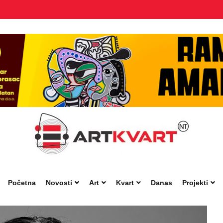
Početna
Novosti
Art
Kvart
Danas
Projekti