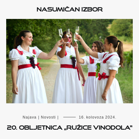
Nasumičan izbor
Najava
|
Novosti
|
16. kolovoza 2024.
20. OBLJETNICA „RUŽICE VINODOLA“