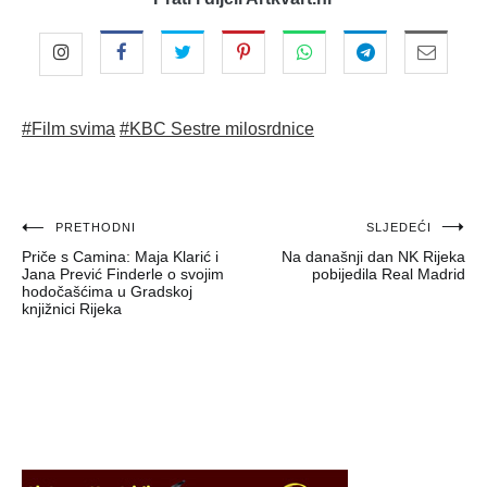
#Film svima
#KBC Sestre milosrdnice
Navigacija
PRETHODNI
SLJEDEĆI
Priče s Camina: Maja Klarić i
Na današnji dan NK Rijeka
objava
Jana Prević Finderle o svojim
pobijedila Real Madrid
hodočašćima u Gradskoj
knjižnici Rijeka