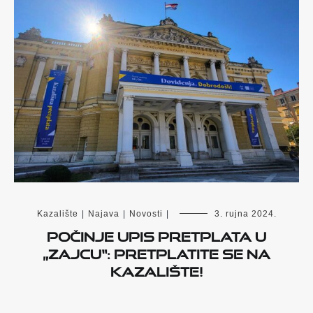
Kazalište
|
Najava
|
Novosti
|
3. rujna 2024.
POČINJE UPIS PRETPLATA U
„ZAJCU“: PRETPLATITE SE NA
KAZALIŠTE!