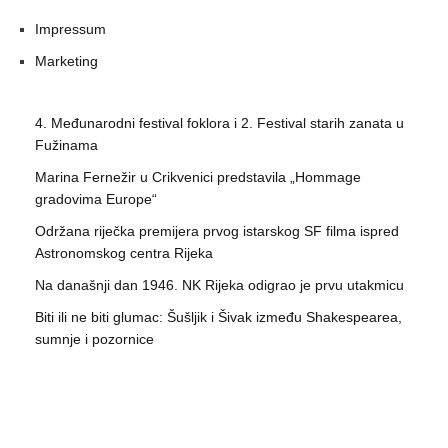
Impressum
Marketing
4. Međunarodni festival foklora i 2. Festival starih zanata u
Fužinama
Marina Fernežir u Crikvenici predstavila „Hommage
gradovima Europe“
Održana riječka premijera prvog istarskog SF filma ispred
Astronomskog centra Rijeka
Na današnji dan 1946. NK Rijeka odigrao je prvu utakmicu
Biti ili ne biti glumac: Šušljik i Šivak između Shakespearea,
sumnje i pozornice