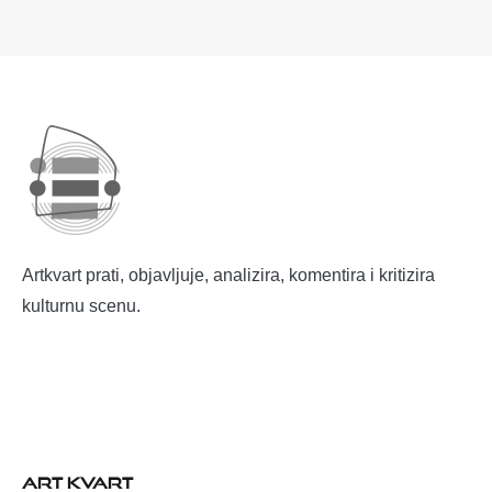
Artkvart prati, objavljuje, analizira, komentira i kritizira
kulturnu scenu.
ART KVART