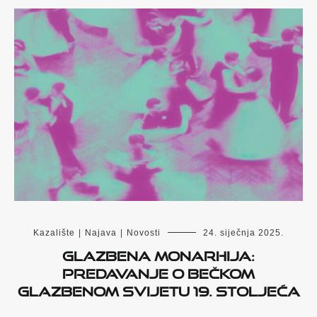
Kazalište
|
Najava
|
Novosti
24. siječnja 2025.
Glazbena monarhija:
predavanje o Bečkom
glazbenom svijetu 19. stoljeća