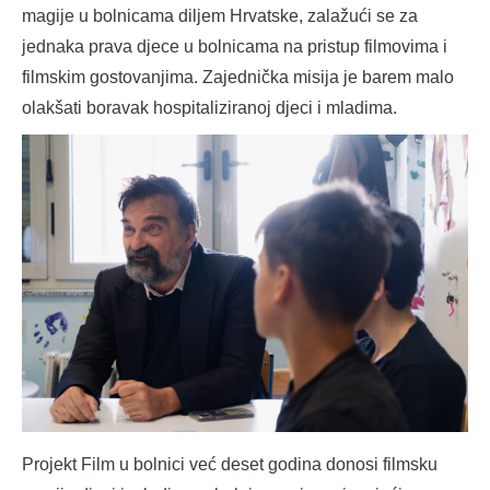
magije u bolnicama diljem Hrvatske, zalažući se za
jednaka prava djece u bolnicama na pristup filmovima i
filmskim gostovanjima. Zajednička misija je barem malo
olakšati boravak hospitaliziranoj djeci i mladima.
Projekt Film u bolnici već deset godina donosi filmsku