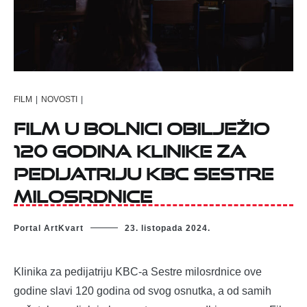
FILM
|
NOVOSTI
|
Film u bolnici obilježio
120 godina Klinike za
pedijatriju KBC Sestre
milosrdnice
Portal ArtKvart
23. listopada 2024.
Klinika za pedijatriju KBC-a Sestre milosrdnice ove
godine slavi 120 godina od svog osnutka, a od samih