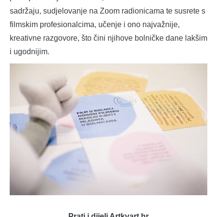
sadržaju, sudjelovanje na Zoom radionicama te susrete s
filmskim profesionalcima, učenje i ono najvažnije,
kreativne razgovore, što čini njihove bolničke dane lakšim
i ugodnijim.
Prati i dijeli Artkvart.hr