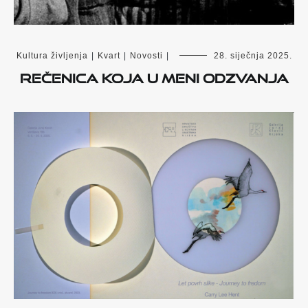
Kultura življenja
|
Kvart
|
Novosti
|
28. siječnja 2025.
Rečenica koja u meni odzvanja