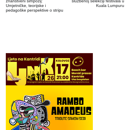
znanstveni simpozij:
službenoj selekciji festivala u
Umjetničke, teorijske i
Kuala Lumpuru
pedagoške perspektive o stripu