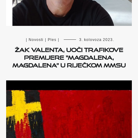
|
Novosti
|
Ples
|
3. kolovoza 2023.
Žak Valenta, uoči TRAFIKOVE
premijere “Magdalena,
Magdalena” u riječkom MMSU