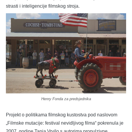
strasti i inteligencije filmskog stroja.
Henry Fonda za predsjednika
Projekt o politikama filmskog kustostva pod naslovom
„Filmske mutacije: festival nevidljivog filma“ pokrenula je
2007. godine Tanja Vrvilo s autorima propulzivne