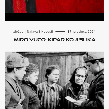
Izložbe
|
Najava
|
Novosti
17. prosinca 2024.
Miro Vuco: Kipar koji slika