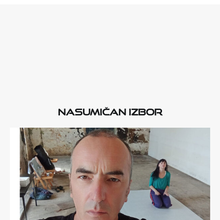
Nasumičan izbor