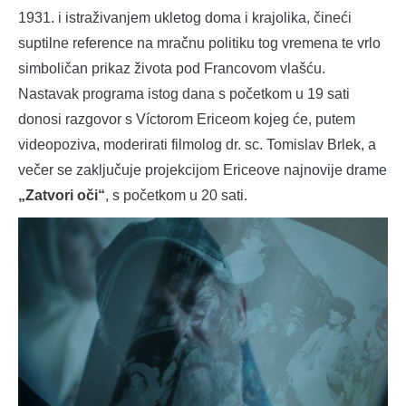
1931. i istraživanjem ukletog doma i krajolika, čineći
suptilne reference na mračnu politiku tog vremena te vrlo
simboličan prikaz života pod Francovom vlašću.
Nastavak programa istog dana s početkom u 19 sati
donosi razgovor s Víctorom Ericeom kojeg će, putem
videopoziva, moderirati filmolog dr. sc. Tomislav Brlek, a
večer se zaključuje projekcijom Ericeove najnovije drame
„Zatvori oči“
, s početkom u 20 sati.