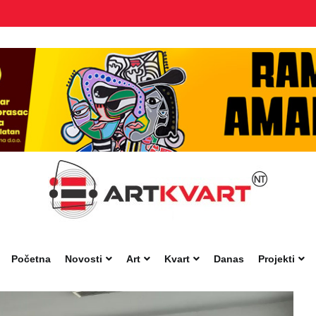
Početna
Novosti
Art
Kvart
Danas
Projekti