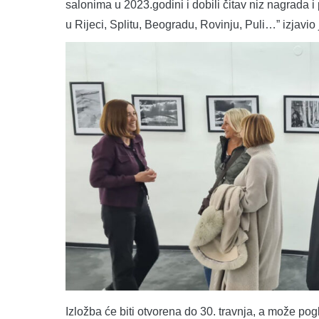
salonima u 2023.godini i dobili čitav niz nagrada 
u Rijeci, Splitu, Beogradu, Rovinju, Puli…” izjavio 
Izložba će biti otvorena do 30. travnja, a može pog