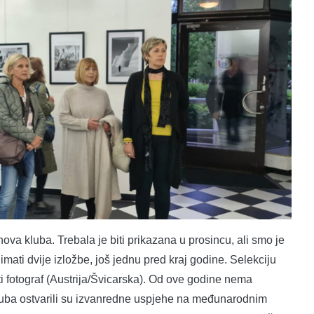
nova kluba. Trebala je biti prikazana u prosincu, ali smo je
mati dvije izložbe, još jednu pred kraj godine. Selekciju
i fotograf (Austrija/Švicarska). Od ove godine nema
luba ostvarili su izvanredne uspjehe na međunarodnim