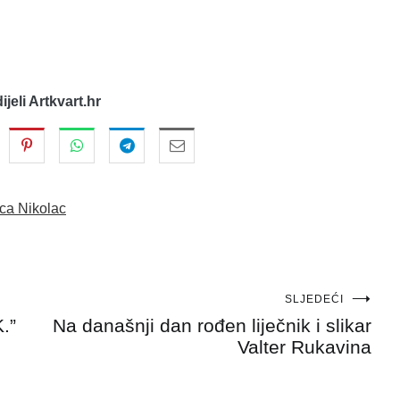
dijeli Artkvart.hr
ica Nikolac
SLJEDEĆI
.”
Na današnji dan rođen liječnik i slikar
Valter Rukavina