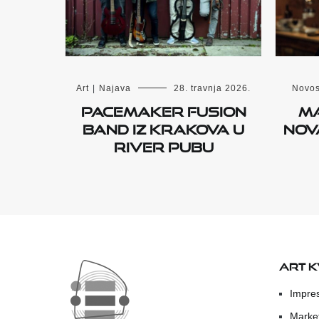
Art
|
Najava
28. travnja 2026.
Novos
Pacemaker Fusion
Ma
Band iz Krakova u
nov
River Pubu
ART 
Impre
Marke