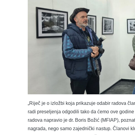
„Riječ je o izložbi koja prikazuje odabir radova čla
radi preseljenja odgodili tako da ćemo ove godine i
radova napravio je dr. Boris Božić (MFIAP), poznat
nagrada, nego samo zajednički nastup. Članovi k